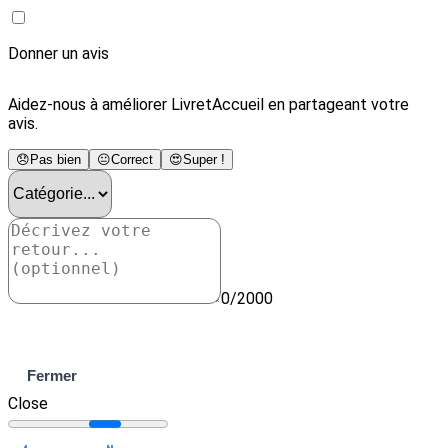
Donner un avis
Aidez-nous à améliorer LivretAccueil en partageant votre
avis.
😞
Pas bien
😐
Correct
😍
Super !
0/2000
Envoyer
Fermer
Close