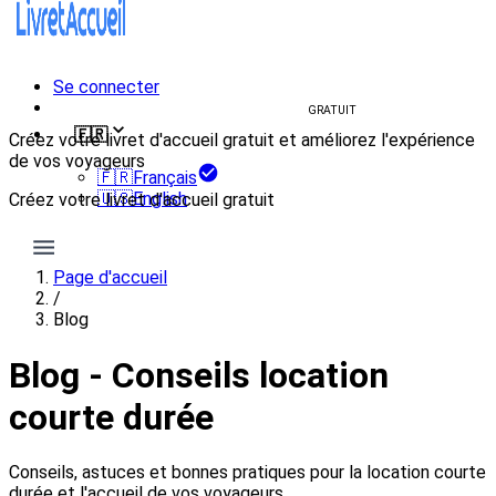
Se connecter
Créer un livret d'accueil
GRATUIT
🇫🇷
Créez votre livret d'accueil gratuit et améliorez l'expérience
de vos voyageurs
🇫🇷
Français
🇺🇸
English
Créez votre livret d'accueil gratuit
Créer mon livret
Page d'accueil
/
Blog
Blog - Conseils location
courte durée
Conseils, astuces et bonnes pratiques pour la location courte
durée et l'accueil de vos voyageurs.