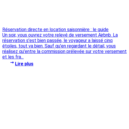
Réservation directe en location saisonnière : le guide
Un soir, vous ouvrez votre relevé de versement Airbnb. La
réservation s'est bien passée, le voyageur a laissé cinq
étoiles, tout va bien. Sauf qu'en regardant le détail, vous
réalisez qu'entre la commission prélevée sur votre versement
et les fra...
Lire plus