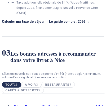
Taxe additionnelle régionale de 34 % (Alpes-Maritimes,
depuis 2023, financement Ligne Nouvelle Provence Côte
d'Azur)
Calculer ma taxe de séjour
Le guide complet 2026
03
Les bonnes adresses à recommander
dans votre livret à Nice
Sélection issue de notre base de points d'intérêt (note Google 4,5 minimum,
volume d'avis significatif), mise à jour en continu.
TOUT
15
À VOIR
3
RESTAURANTS
7
CAFÉS & DESSERTS
5