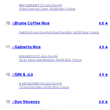
707 avis Google
RESTAURANT
4 Rue François Zanin, 06300 Nice, France
Brume Coffee Nice
4.8 ★
643 avis Google
34 Rue Pairolière, 06300 Nice, France
CAFÉ
Galinetta Nice
4.9 ★
351 avis Google
DESSERTS
26 Av. Saint-Jean-Baptiste, 06000 Nice, France
SiNi & JiJi
4.9 ★
163 avis Google
À DÉCOUVRIR
29 Rue Pairolière, 06300 Nice, France
Don Vincenzo
4.8 ★