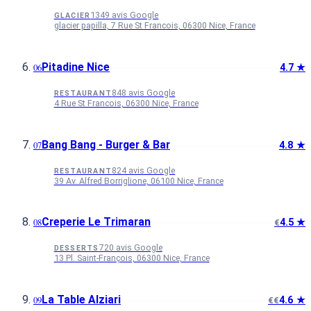
1349 avis Google
GLACIER
glacier papilla, 7 Rue St Francois, 06300 Nice, France
Pitadine Nice
4.7 ★
848 avis Google
RESTAURANT
4 Rue St Francois, 06300 Nice, France
Bang Bang - Burger & Bar
4.8 ★
824 avis Google
RESTAURANT
39 Av. Alfred Borriglione, 06100 Nice, France
Creperie Le Trimaran
4.5 ★
€
720 avis Google
DESSERTS
13 Pl. Saint-François, 06300 Nice, France
La Table Alziari
4.6 ★
€€