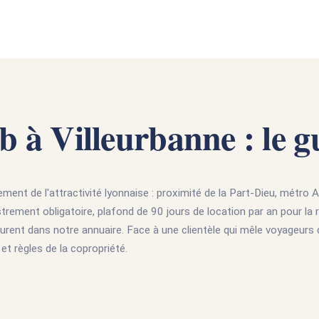
b à Villeurbanne : le g
ment de l'attractivité lyonnaise : proximité de la Part-Dieu, métro A
istrement obligatoire, plafond de 90 jours de location par an pour l
ent dans notre annuaire. Face à une clientèle qui mêle voyageurs d'aff
t règles de la copropriété.