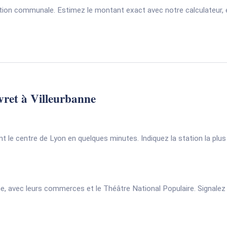
tion communale. Estimez le montant exact avec notre calculateur, et
ivret à Villeurbanne
nt le centre de Lyon en quelques minutes. Indiquez la station la plus p
ne, avec leurs commerces et le Théâtre National Populaire. Signalez