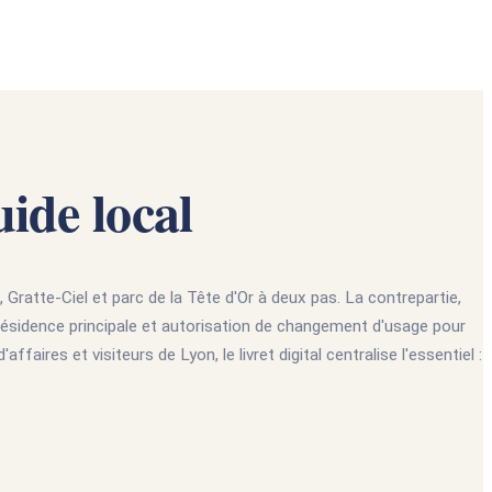
uide local
, Gratte-Ciel et parc de la Tête d'Or à deux pas. La contrepartie,
a résidence principale et autorisation de changement d'usage pour
aires et visiteurs de Lyon, le livret digital centralise l'essentiel :