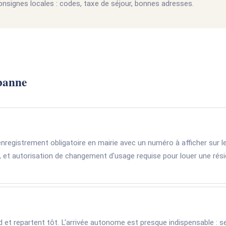
onsignes locales : codes, taxe de séjour, bonnes adresses.
rbanne
enregistrement obligatoire en mairie avec un numéro à afficher sur l
, et autorisation de changement d'usage requise pour louer une rési
 et repartent tôt. L'arrivée autonome est presque indispensable : se