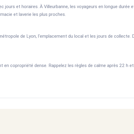
jours et horaires. À Villeurbanne, les voyageurs en longue durée e
macie et laverie les plus proches.
 métropole de Lyon, l'emplacement du local et les jours de collecte. 
 en copropriété dense. Rappelez les règles de calme après 22 h et l