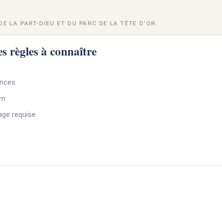
E LA PART-DIEU ET DU PARC DE LA TÊTE D'OR
s règles à connaître
onces
um
age requise