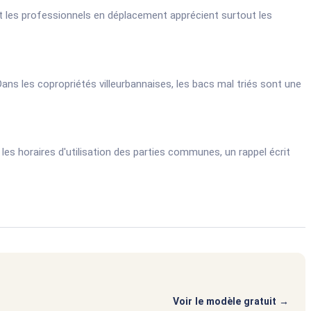
t les professionnels en déplacement apprécient surtout les
Dans les copropriétés villeurbannaises, les bacs mal triés sont une
es horaires d'utilisation des parties communes, un rappel écrit
Voir le modèle gratuit