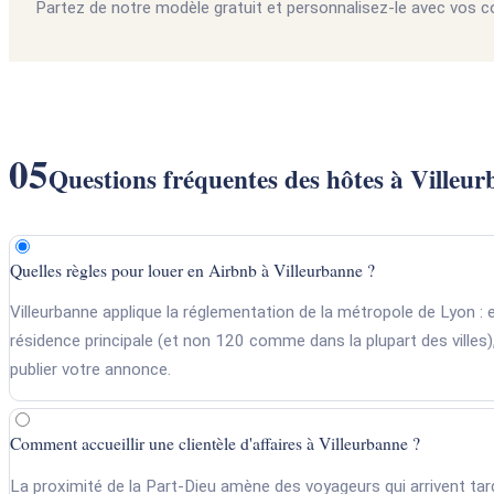
Partez de notre modèle gratuit et personnalisez-le avec vos c
05
Questions fréquentes des hôtes à Villeu
Quelles règles pour louer en Airbnb à Villeurbanne ?
Villeurbanne applique la réglementation de la métropole de Lyon : 
résidence principale (et non 120 comme dans la plupart des villes)
publier votre annonce.
Comment accueillir une clientèle d'affaires à Villeurbanne ?
La proximité de la Part-Dieu amène des voyageurs qui arrivent tard