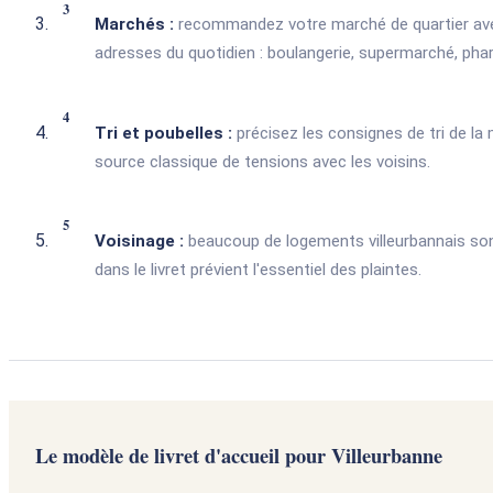
Marchés :
recommandez votre marché de quartier avec 
adresses du quotidien : boulangerie, supermarché, phar
Tri et poubelles :
précisez les consignes de tri de la
source classique de tensions avec les voisins.
Voisinage :
beaucoup de logements villeurbannais sont
dans le livret prévient l'essentiel des plaintes.
Le modèle de livret d'accueil pour Villeurbanne