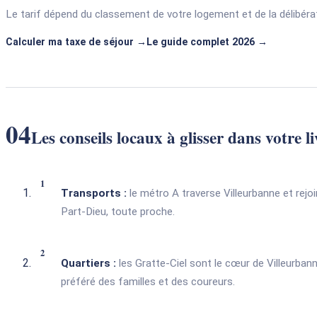
Le tarif dépend du classement de votre logement et de la délibéra
Calculer ma taxe de séjour
Le guide complet 2026
04
Les conseils locaux à glisser dans votre l
Transports :
le métro A traverse Villeurbanne et rejoi
Part-Dieu, toute proche.
Quartiers :
les Gratte-Ciel sont le cœur de Villeurban
préféré des familles et des coureurs.