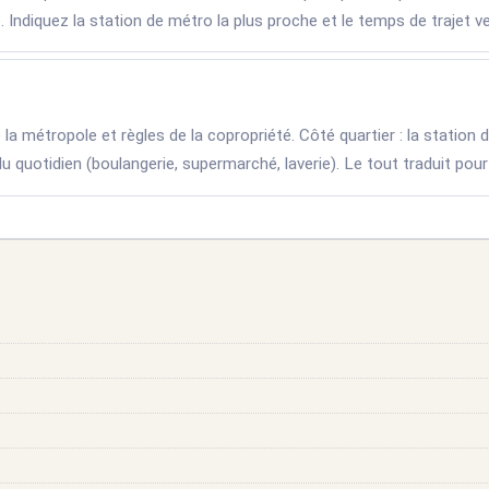
re. Indiquez la station de métro la plus proche et le temps de trajet v
la métropole et règles de la copropriété. Côté quartier : la station d
 du quotidien (boulangerie, supermarché, laverie). Le tout traduit po