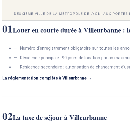
DEUXIÈME VILLE DE LA MÉTROPOLE DE LYON, AUX PORTES D
01
Louer en courte durée à Villeurbanne : le
Numéro d'enregistrement obligatoire sur toutes les ann
Résidence principale : 90 jours de location par an maxim
Résidence secondaire : autorisation de changement d'us
La réglementation complète à Villeurbanne
02
La taxe de séjour à Villeurbanne