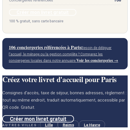
Conciergeries référencées
106
Créer mon livret gratuit
100 % gratuit, sans carte bancaire
106 conciergeries référencées à Paris
Besoin de déléguer
l'accueil, le ménage ou la gestion complète ? Comparez les
Voir les conciergeries
conciergeries locales dans notre annuaire.
Créez votre livret d'accueil pour Paris
Consignes d'accès, taxe de séjour, bonnes adresses, règlement :
tout au même endroit, traduit automatiquement, accessible par
QR code. Gratuit.
Créer mon livret gratuit
Lille
Reims
Le Havre
AUTRES VILLES :