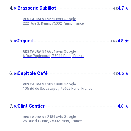
Brasserie Dubillot
4.7 ★
€€
9570 avis Google
RESTAURANT
222 Rue St Denis, 75002 Paris, France
Orgueil
4.8 ★
€€€
6654 avis Google
RESTAURANT
6 Rue Popincourt, 75011 Paris, France
Capitole Café
4.5 ★
€€
3034 avis Google
RESTAURANT
105 Bd de Sébastopol, 75002 Paris, France
Clint Sentier
4.6 ★
2186 avis Google
RESTAURANT
26 Rue du Caire, 75002 Paris, France