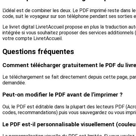
L’idéal est de combiner les deux. Le PDF imprimé reste dans le l
code, suit le voyageur sur son téléphone pendant ses sorties
Le livret digital LivretAccueil propose en plus la traduction 
intégrée si vous souhaitez proposer des services additionnels (
votre compte LivretAccueil.
Questions fréquentes
Comment télécharger gratuitement le PDF du livret
Le téléchargement se fait directement depuis cette page, par 
demandée.
Peut-on modifier le PDF avant de l’imprimer ?
Oui, le PDF est éditable dans la plupart des lecteurs PDF (Acr
codes, recommandations) puis vous sauvegardez ou vous impr
Le PDF est-il personnalisable visuellement (couleur