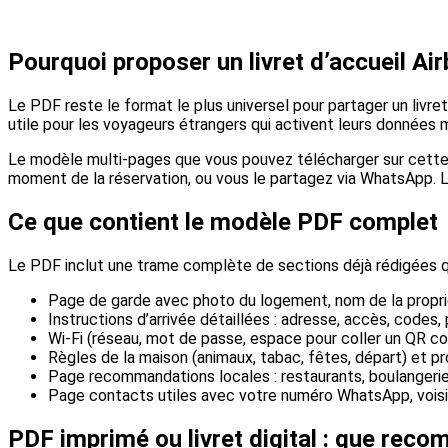
Pourquoi proposer un livret d’accueil Ai
Le PDF reste le format le plus universel pour partager un livret d
utile pour les voyageurs étrangers qui activent leurs données m
Le modèle multi-pages que vous pouvez télécharger sur cette p
moment de la réservation, ou vous le partagez via WhatsApp. L
Ce que contient le modèle PDF complet
Le PDF inclut une trame complète de sections déjà rédigées qu
Page de garde avec photo du logement, nom de la propri
Instructions d’arrivée détaillées : adresse, accès, codes,
Wi-Fi (réseau, mot de passe, espace pour coller un QR c
Règles de la maison (animaux, tabac, fêtes, départ) et 
Page recommandations locales : restaurants, boulangeri
Page contacts utiles avec votre numéro WhatsApp, voisin
PDF imprimé ou livret digital : que rec