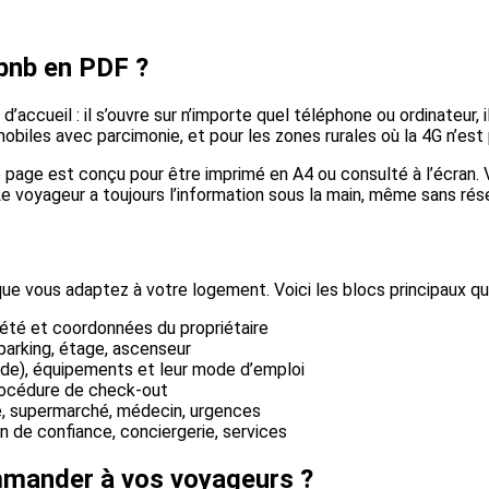
rbnb en PDF ?
’accueil : il s’ouvre sur n’importe quel téléphone ou ordinateur, i
obiles avec parcimonie, et pour les zones rurales où la 4G n’est 
age est conçu pour être imprimé en A4 ou consulté à l’écran. Vo
e voyageur a toujours l’information sous la main, même sans rés
e vous adaptez à votre logement. Voici les blocs principaux qu
été et coordonnées du propriétaire
 parking, étage, ascenseur
ode), équipements et leur mode d’emploi
procédure de check-out
e, supermarché, médecin, urgences
 de confiance, conciergerie, services
ommander à vos voyageurs ?