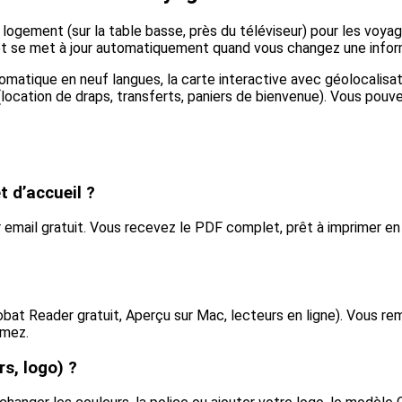
ogement (sur la table basse, près du téléviseur) pour les voyageu
 et se met à jour automatiquement quand vous changez une infor
automatique en neuf langues, la carte interactive avec géolocal
location de draps, transferts, paniers de bienvenue). Vous pouvez
 d’accueil ?
email gratuit. Vous recevez le PDF complet, prêt à imprimer en
obat Reader gratuit, Aperçu sur Mac, lecteurs en ligne). Vous r
imez.
s, logo) ?