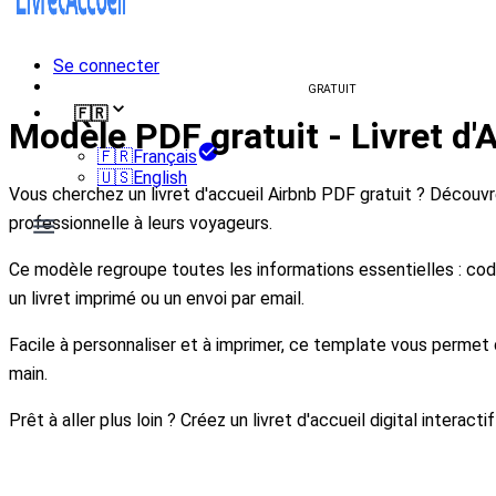
Se connecter
Créer un livret d'accueil
GRATUIT
🇫🇷
Modèle PDF gratuit - Livret d'
🇫🇷
Français
🇺🇸
English
Vous cherchez un livret d'accueil Airbnb PDF gratuit ? Découv
professionnelle à leurs voyageurs.
Ce modèle regroupe toutes les informations essentielles : code
un livret imprimé ou un envoi par email.
Facile à personnaliser et à imprimer, ce template vous permet
main.
Prêt à aller plus loin ? Créez un livret d'accueil digital interac