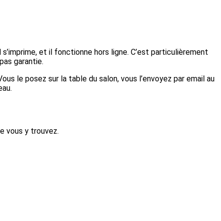
l s’imprime, et il fonctionne hors ligne. C’est particulièrement
pas garantie.
us le posez sur la table du salon, vous l’envoyez par email au
eau.
e vous y trouvez.