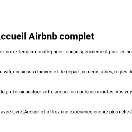
Accueil Airbnb complet
rez notre template multi-pages, conçu spécialement pour les hôt
 wifi, consignes d'arrivée et de départ, numéros utiles, règles d
 de professionnaliser votre accueil en quelques minutes. Vos vo
tif avec LivretAccueil et offrez une expérience encore plus riche à