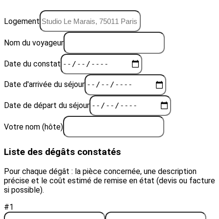
Logement
Nom du voyageur
Date du constat
Date d'arrivée du séjour
Date de départ du séjour
Votre nom (hôte)
Liste des dégâts constatés
Pour chaque dégât : la pièce concernée, une description
précise et le coût estimé de remise en état (devis ou facture
si possible).
#1