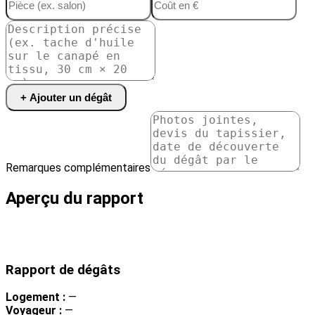
+ Ajouter un dégât
Remarques complémentaires
Aperçu du rapport
Imprimer / PDF
Rapport de dégâts
Logement :
—
Voyageur :
—