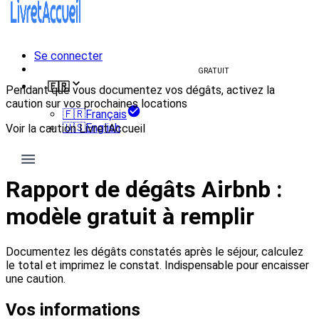
Se connecter
Créer un livret d'accueil
GRATUIT
🇫🇷
Pendant que vous documentez vos dégâts, activez la
caution sur vos prochaines locations
🇫🇷
Français
🇺🇸
English
Voir la caution LivretAccueil
Caution
Rapport de dégâts Airbnb :
modèle gratuit à remplir
Documentez les dégâts constatés après le séjour, calculez
le total et imprimez le constat. Indispensable pour encaisser
une caution.
Vos informations