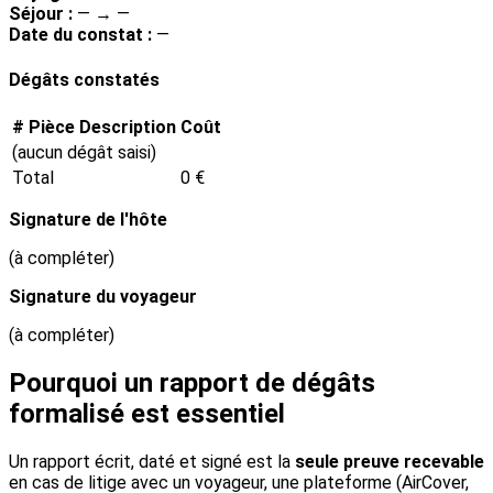
Séjour :
— → —
Date du constat :
—
Dégâts constatés
#
Pièce
Description
Coût
(aucun dégât saisi)
Total
0 €
Signature de l'hôte
(à compléter)
Signature du voyageur
(à compléter)
Pourquoi un rapport de dégâts
formalisé est essentiel
Un rapport écrit, daté et signé est la
seule preuve recevable
en cas de litige avec un voyageur, une plateforme (AirCover,