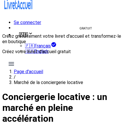
Se connecter
Créer un livret d'accueil
GRATUIT
🇫🇷
Créez gratuitement votre livret d'accueil et transformez-le
en boutique
🇫🇷
Français
🇺🇸
English
Créez votre livret d'accueil gratuit
Créer mon livret
Page d'accueil
/
Marché de la conciergerie locative
Conciergerie locative : un
marché en pleine
accélération