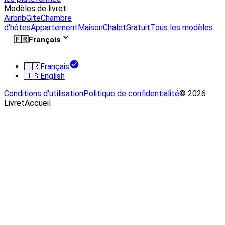
Modèles de livret
Airbnb
Gite
Chambre
d'hôtes
Appartement
Maison
Chalet
Gratuit
Tous les modèles
🇫🇷
Français
🇫🇷
Français
🇺🇸
English
Conditions d'utilisation
Politique de confidentialité
© 2026
LivretAccueil