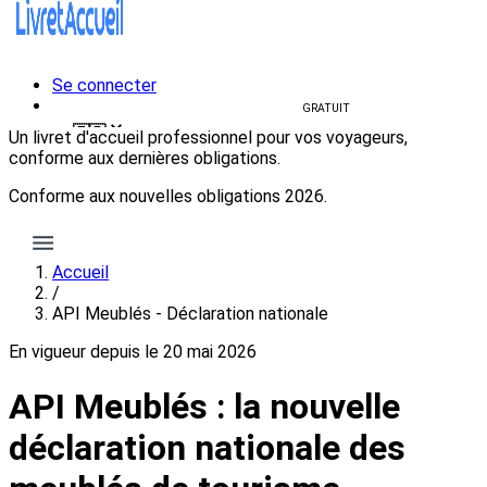
Se connecter
Créer un livret d'accueil
GRATUIT
🇫🇷
Un livret d'accueil professionnel pour vos voyageurs,
conforme aux dernières obligations.
🇫🇷
Français
🇺🇸
English
Conforme aux nouvelles obligations 2026.
Créer mon livret gratuit
Accueil
/
API Meublés - Déclaration nationale
En vigueur depuis le 20 mai 2026
API Meublés : la nouvelle
déclaration nationale des