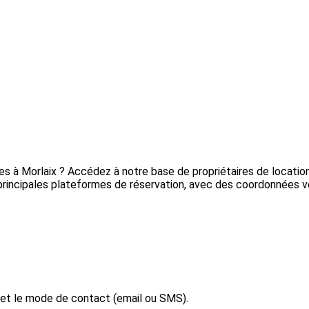
res à Morlaix ? Accédez à notre base de propriétaires de locati
principales plateformes de réservation, avec des coordonnées vér
 et le mode de contact (email ou SMS).