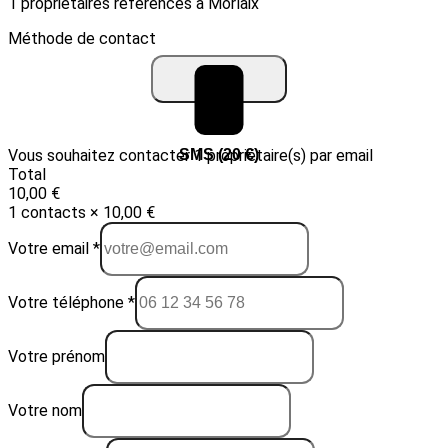
1 propriétaires référencés à Morlaix
Méthode de contact
Vous souhaitez contacter 1 propriétaire(s) par email
Email (10 €)
SMS (20 €)
Total
10,00 €
1 contacts × 10,00 €
Votre email *
Votre téléphone *
Votre prénom
Votre nom