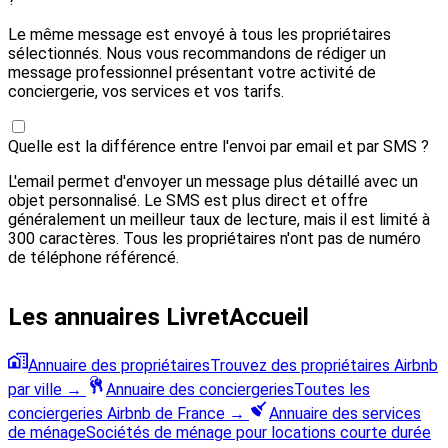
Le même message est envoyé à tous les propriétaires
sélectionnés. Nous vous recommandons de rédiger un
message professionnel présentant votre activité de
conciergerie, vos services et vos tarifs.
Quelle est la différence entre l'envoi par email et par SMS ?
L'email permet d'envoyer un message plus détaillé avec un
objet personnalisé. Le SMS est plus direct et offre
généralement un meilleur taux de lecture, mais il est limité à
300 caractères. Tous les propriétaires n'ont pas de numéro
de téléphone référencé.
Les annuaires LivretAccueil
Annuaire des propriétaires
Trouvez des propriétaires Airbnb
par ville
→
Annuaire des conciergeries
Toutes les
conciergeries Airbnb de France
→
Annuaire des services
de ménage
Sociétés de ménage pour locations courte durée