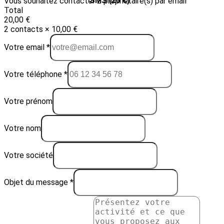
Vous souhaitez contacter 2 propriétaire(s) par email
Email (10 €)
SMS (20 €)
Total
20,00 €
2 contacts × 10,00 €
Votre email *
Votre téléphone *
Votre prénom
Votre nom
Votre société
Objet du message *