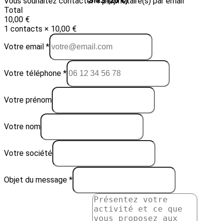
Vous souhaitez contacter 1 propriétaire(s) par email
Email (10 €)
SMS (20 €)
Total
10,00 €
1 contacts × 10,00 €
Votre email *
Votre téléphone *
Votre prénom
Votre nom
Votre société
Objet du message *