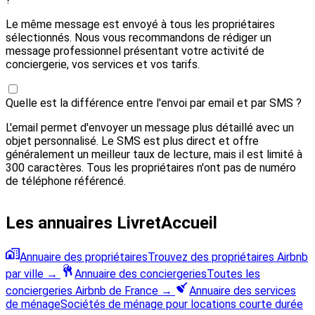
Le même message est envoyé à tous les propriétaires
sélectionnés. Nous vous recommandons de rédiger un
message professionnel présentant votre activité de
conciergerie, vos services et vos tarifs.
Quelle est la différence entre l'envoi par email et par SMS ?
L'email permet d'envoyer un message plus détaillé avec un
objet personnalisé. Le SMS est plus direct et offre
généralement un meilleur taux de lecture, mais il est limité à
300 caractères. Tous les propriétaires n'ont pas de numéro
de téléphone référencé.
Les annuaires LivretAccueil
Annuaire des propriétaires
Trouvez des propriétaires Airbnb
par ville
→
Annuaire des conciergeries
Toutes les
conciergeries Airbnb de France
→
Annuaire des services
de ménage
Sociétés de ménage pour locations courte durée