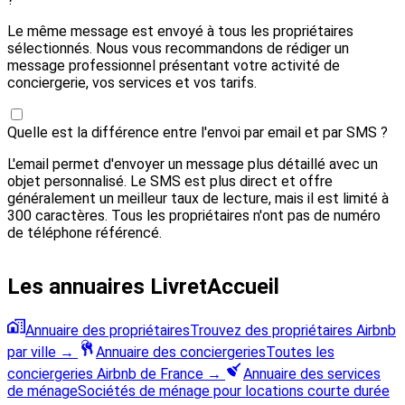
Le même message est envoyé à tous les propriétaires
sélectionnés. Nous vous recommandons de rédiger un
message professionnel présentant votre activité de
conciergerie, vos services et vos tarifs.
Quelle est la différence entre l'envoi par email et par SMS ?
L'email permet d'envoyer un message plus détaillé avec un
objet personnalisé. Le SMS est plus direct et offre
généralement un meilleur taux de lecture, mais il est limité à
300 caractères. Tous les propriétaires n'ont pas de numéro
de téléphone référencé.
Les annuaires LivretAccueil
Annuaire des propriétaires
Trouvez des propriétaires Airbnb
par ville
→
Annuaire des conciergeries
Toutes les
conciergeries Airbnb de France
→
Annuaire des services
de ménage
Sociétés de ménage pour locations courte durée