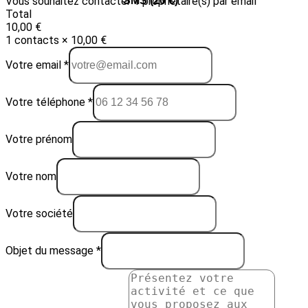
Vous souhaitez contacter 1 propriétaire(s) par email
Email (10 €)
SMS (20 €)
Total
10,00 €
1 contacts × 10,00 €
Votre email *
Votre téléphone *
Votre prénom
Votre nom
Votre société
Objet du message *