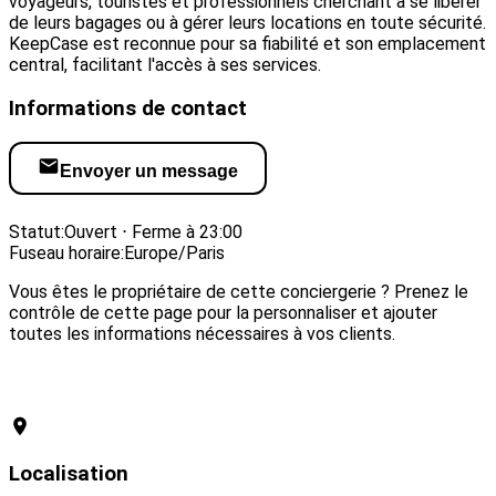
voyageurs, touristes et professionnels cherchant à se libérer
de leurs bagages ou à gérer leurs locations en toute sécurité.
KeepCase est reconnue pour sa fiabilité et son emplacement
central, facilitant l'accès à ses services.
Informations de contact
Envoyer un message
Visiter le site web
Statut:
Ouvert ⋅ Ferme à 23:00
Fuseau horaire:
Europe/Paris
Vous êtes le propriétaire de cette conciergerie ? Prenez le
contrôle de cette page pour la personnaliser et ajouter
toutes les informations nécessaires à vos clients.
Revendiquer cette conciergerie
Localisation