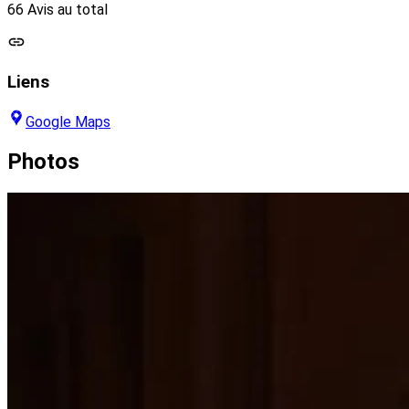
66 Avis au total
Liens
Google Maps
Photos