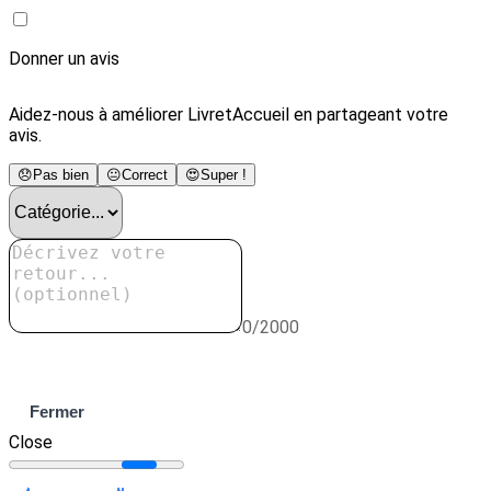
Donner un avis
Aidez-nous à améliorer LivretAccueil en partageant votre
avis.
😞
Pas bien
😐
Correct
😍
Super !
0/2000
Envoyer
Fermer
Close