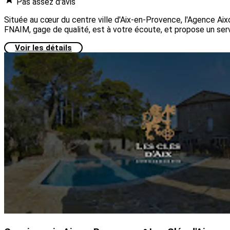
Pas assez d'avis
Située au cœur du centre ville d'Aix-en-Provence, l'Agence Aix
FNAIM, gage de qualité, est à votre écoute, et propose un serv
Voir les détails