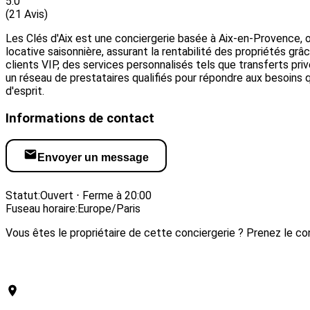
5.0
(21 Avis)
Les Clés d'Aix est une conciergerie basée à Aix-en-Provence, o
locative saisonnière, assurant la rentabilité des propriétés grâc
clients VIP, des services personnalisés tels que transferts pr
un réseau de prestataires qualifiés pour répondre aux besoins q
d'esprit.
Informations de contact
Envoyer un message
Visiter le site web
Statut:
Ouvert ⋅ Ferme à 20:00
Fuseau horaire:
Europe/Paris
Vous êtes le propriétaire de cette conciergerie ? Prenez le con
Revendiquer cette conciergerie