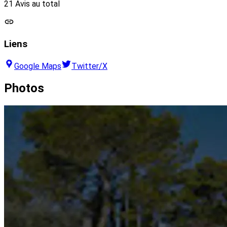
21 Avis au total
Liens
Google Maps
Twitter/X
Photos