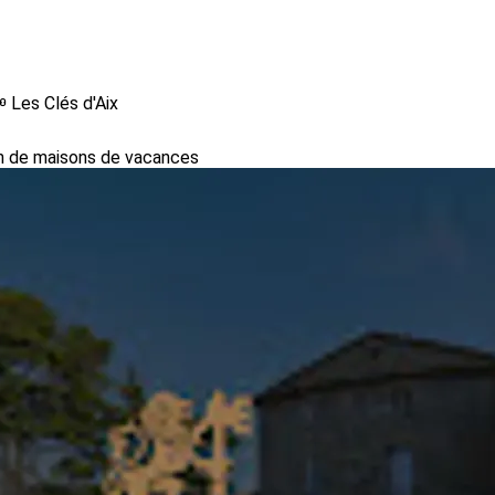
️ Les Clés d'Aix
on de maisons de vacances