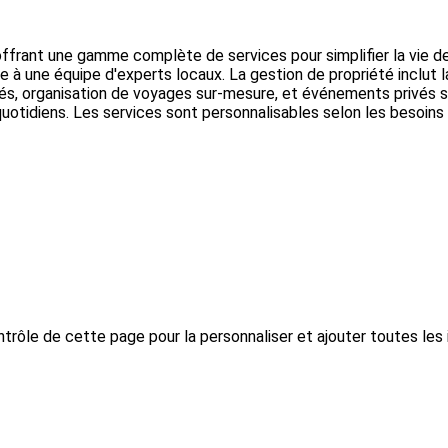
ffrant une gamme complète de services pour simplifier la vie des
e à une équipe d'experts locaux. La gestion de propriété inclut la 
ivés, organisation de voyages sur-mesure, et événements privés 
uotidiens. Les services sont personnalisables selon les besoins s
trôle de cette page pour la personnaliser et ajouter toutes les 