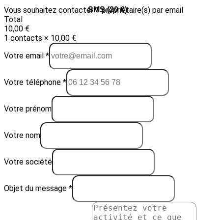
Vous souhaitez contacter 1 propriétaire(s) par email
Email (10 €)
SMS (20 €)
Total
10,00 €
1 contacts × 10,00 €
Votre email *
Votre téléphone *
Votre prénom
Votre nom
Votre société
Objet du message *