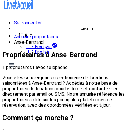
Se connecter
Créer un livret d'accueil
GRATUIT
🇫🇷
Annuaire propriétaires
Anse-Bertrand
🇫🇷
Français
🇺🇸
English
Propriétaires à Anse-Bertrand
1 propriétaires
1 avec téléphone
Vous êtes conciergerie ou gestionnaire de locations
saisonnières à Anse-Bertrand ? Accédez à notre base de
propriétaires de locations courte durée et contactez-les
directement par email ou SMS. Notre annuaire référence les
propriétaires actifs sur les principales plateformes de
réservation, avec des coordonnées vérifiées et à jour.
Comment ça marche ?