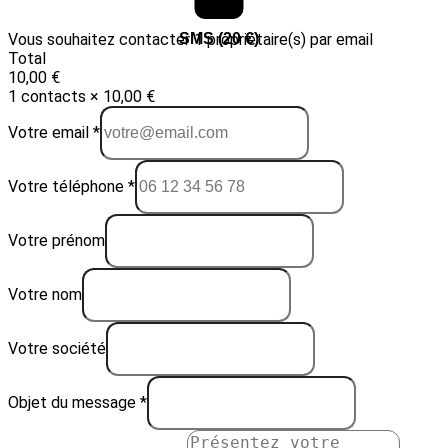
Vous souhaitez contacter 1 propriétaire(s) par email
Email (10 €)
SMS (20 €)
Total
10,00 €
1 contacts × 10,00 €
Votre email *
Votre téléphone *
Votre prénom
Votre nom
Votre société
Objet du message *