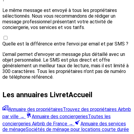
Le même message est envoyé à tous les propriétaires
sélectionnés. Nous vous recommandons de rédiger un
message professionnel présentant votre activité de
conciergerie, vos services et vos tarifs.
Quelle est la différence entre l'envoi par email et par SMS ?
L'email permet d'envoyer un message plus détaillé avec un
objet personnalisé. Le SMS est plus direct et offre
généralement un meilleur taux de lecture, mais il est limité à
300 caractères. Tous les propriétaires n'ont pas de numéro
de téléphone référencé.
Les annuaires LivretAccueil
Annuaire des propriétaires
Trouvez des propriétaires Airbnb
par ville
→
Annuaire des conciergeries
Toutes les
conciergeries Airbnb de France
→
Annuaire des services
de ménage
Sociétés de ménage pour locations courte durée