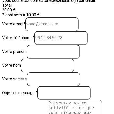
Vous souhaitez contacter 2 propriétaire(s) par email
Email (10 €)
SMS (20 €)
Total
20,00 €
2 contacts × 10,00 €
Votre email *
Votre téléphone *
Votre prénom
Votre nom
Votre société
Objet du message *