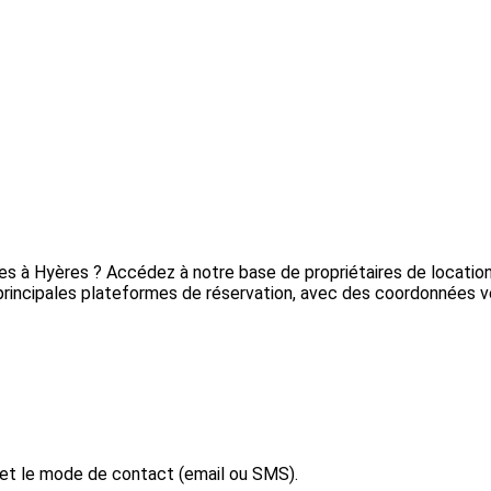
res à Hyères ? Accédez à notre base de propriétaires de locati
principales plateformes de réservation, avec des coordonnées vér
 et le mode de contact (email ou SMS).