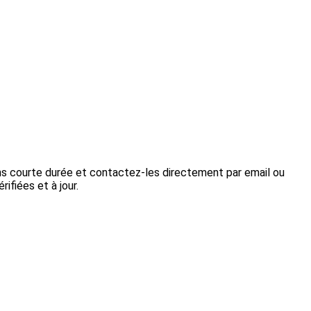
ons courte durée et contactez-les directement par email ou
ifiées et à jour.