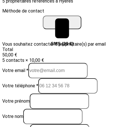
5 propriétaires référencés à Hyères
Méthode de contact
Vous souhaitez contacter 5 propriétaire(s) par email
Email (10 €)
SMS (20 €)
Total
50,00 €
5 contacts × 10,00 €
Votre email *
Votre téléphone *
Votre prénom
Votre nom