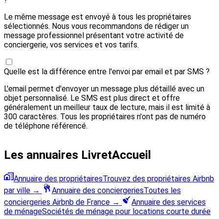
Le même message est envoyé à tous les propriétaires
sélectionnés. Nous vous recommandons de rédiger un
message professionnel présentant votre activité de
conciergerie, vos services et vos tarifs.
Quelle est la différence entre l'envoi par email et par SMS ?
L'email permet d'envoyer un message plus détaillé avec un
objet personnalisé. Le SMS est plus direct et offre
généralement un meilleur taux de lecture, mais il est limité à
300 caractères. Tous les propriétaires n'ont pas de numéro
de téléphone référencé.
Les annuaires LivretAccueil
Annuaire des propriétaires
Trouvez des propriétaires Airbnb
par ville
→
Annuaire des conciergeries
Toutes les
conciergeries Airbnb de France
→
Annuaire des services
de ménage
Sociétés de ménage pour locations courte durée