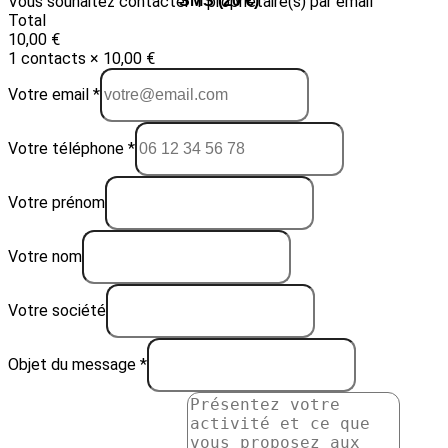
Vous souhaitez contacter 1 propriétaire(s) par email
Email (10 €)
SMS (20 €)
Total
10,00 €
1 contacts × 10,00 €
Votre email *
Votre téléphone *
Votre prénom
Votre nom
Votre société
Objet du message *