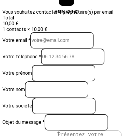
Vous souhaitez contacter 1 propriétaire(s) par email
Email (10 €)
SMS (20 €)
Total
10,00 €
1 contacts × 10,00 €
Votre email *
Votre téléphone *
Votre prénom
Votre nom
Votre société
Objet du message *