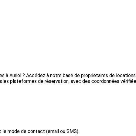
res à Auriol ? Accédez à notre base de propriétaires de locatio
ipales plateformes de réservation, avec des coordonnées vérifiées
et le mode de contact (email ou SMS).