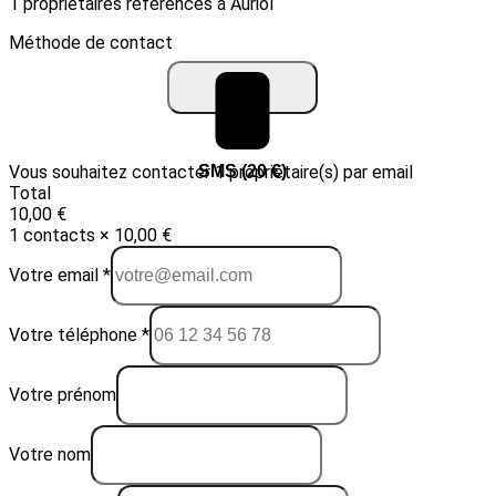
1 propriétaires référencés à Auriol
Méthode de contact
Vous souhaitez contacter 1 propriétaire(s) par email
Email (10 €)
SMS (20 €)
Total
10,00 €
1 contacts × 10,00 €
Votre email *
Votre téléphone *
Votre prénom
Votre nom