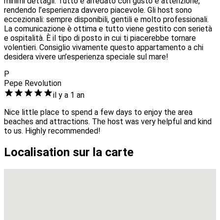
minimi dettagli. Tutto è arredato con gusto e attenzione,
rendendo l’esperienza davvero piacevole. Gli host sono
eccezionali: sempre disponibili, gentili e molto professionali.
La comunicazione è ottima e tutto viene gestito con serietà
e ospitalità. È il tipo di posto in cui ti piacerebbe tornare
volentieri. Consiglio vivamente questo appartamento a chi
desidera vivere un’esperienza speciale sul mare!
P
Pepe Revolution
il y a 1 an
Nice little place to spend a few days to enjoy the area
beaches and attractions. The host was very helpful and kind
to us. Highly recommended!
Localisation sur la carte