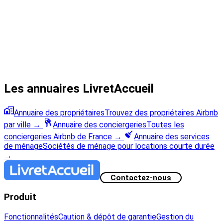
Les annuaires LivretAccueil
Annuaire des propriétaires
Trouvez des propriétaires Airbnb
par ville
→
Annuaire des conciergeries
Toutes les
conciergeries Airbnb de France
→
Annuaire des services
de ménage
Sociétés de ménage pour locations courte durée
→
Contactez-nous
Produit
Fonctionnalités
Caution & dépôt de garantie
Gestion du