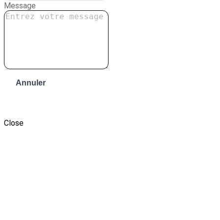
Message
Annuler
Envoyer le message
Close