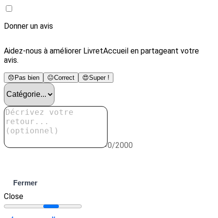
Donner un avis
Aidez-nous à améliorer LivretAccueil en partageant votre
avis.
😞
Pas bien
😐
Correct
😍
Super !
0/2000
Envoyer
Fermer
Close