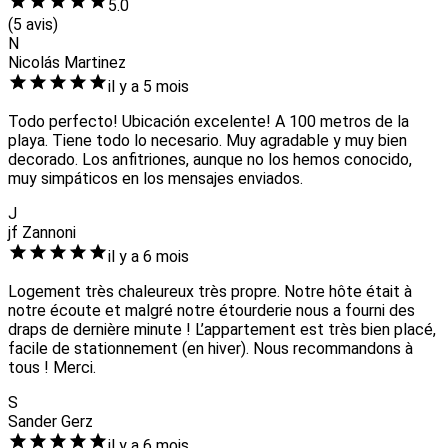
5.0
(5 avis)
N
Nicolás Martinez
il y a 5 mois
Todo perfecto! Ubicación excelente! A 100 metros de la
playa. Tiene todo lo necesario. Muy agradable y muy bien
decorado. Los anfitriones, aunque no los hemos conocido,
muy simpáticos en los mensajes enviados.
J
jf Zannoni
il y a 6 mois
Logement très chaleureux très propre. Notre hôte était à
notre écoute et malgré notre étourderie nous a fourni des
draps de dernière minute ! L’appartement est très bien placé,
facile de stationnement (en hiver). Nous recommandons à
tous ! Merci.
S
Sander Gerz
il y a 6 mois