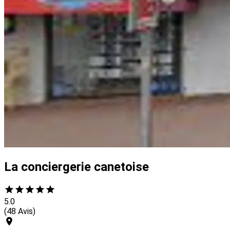
La conciergerie canetoise
5.0
(48 Avis)