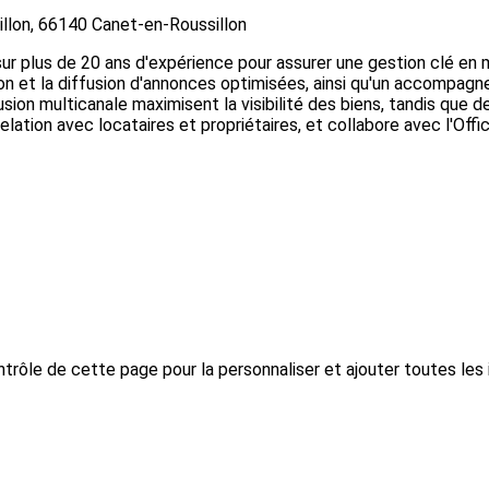
illon, 66140 Canet-en-Roussillon
sur plus de 20 ans d'expérience pour assurer une gestion clé en
tion et la diffusion d'annonces optimisées, ainsi qu'un accompag
usion multicanale maximisent la visibilité des biens, tandis que 
relation avec locataires et propriétaires, et collabore avec l'Of
trôle de cette page pour la personnaliser et ajouter toutes les 