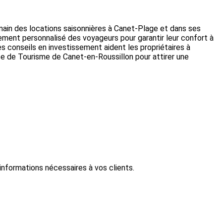
 main des locations saisonnières à Canet-Plage et dans ses
nement personnalisé des voyageurs pour garantir leur confort à
des conseils en investissement aident les propriétaires à
fice de Tourisme de Canet-en-Roussillon pour attirer une
informations nécessaires à vos clients.