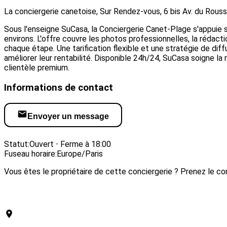
La conciergerie canetoise, Sur Rendez-vous, 6 bis Av. du Rouss
Sous l'enseigne SuCasa, la Conciergerie Canet-Plage s'appuie 
environs. L'offre couvre les photos professionnelles, la rédac
chaque étape. Une tarification flexible et une stratégie de diff
améliorer leur rentabilité. Disponible 24h/24, SuCasa soigne la 
clientèle premium.
Informations de contact
Envoyer un message
Visiter le site web
Statut:
Ouvert ⋅ Ferme à 18:00
Fuseau horaire:
Europe/Paris
Vous êtes le propriétaire de cette conciergerie ? Prenez le con
Revendiquer cette conciergerie