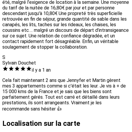
été, malgré l’exigence de location à la semaine. Une moyenne
du tarif de la nuitée de 16,80€ par jour et par personne
descendant jusqu'à 10,80€ Une propreté très superficielle
retrouvée en fin de séjour, grande quantité de sable dans les
canapés, les lits, taches sur les rideaux, les chaises, les
coussins etc…. malgré un discours de départ d’intransigeance
sur ce sujet. Une relation de confiance dégradée, et un
contact rapidement fort désagréable. Enfin, un véritable
soulagement de stopper la collaboration.
S
Sylvain Douchet
il y a 1 an
Cela fait maintenant 2 ans que Jennyfer et Martin gèrent
mes 3 appartements comme si c'était les leur. Je vis à + de
15 000 kms de la France et je sais que les biens sont
parfaitement gérés. Tout est carré et détaillé dans leurs
prestations, ils sont arrangeants. Vraiment je les
recommande sans hésiter 👍
Localisation sur la carte