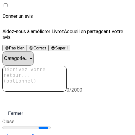
Donner un avis
Aidez-nous à améliorer LivretAccueil en partageant votre
avis.
😞
Pas bien
😐
Correct
😍
Super !
0/2000
Envoyer
Fermer
Close