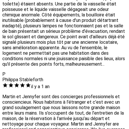
toilette) étaient absents. Une partie de la vaisselle était
poisseuse et le liquide vaisselle dégageait une odeur
chimique anormale. Côté équipements, la bouilloire était
inutilisable (probablement à cause d'un produit détartrant
inadapté), plusieurs lampes ne fonctionnaient pas et la salle
de bain présentait un sérieux problème d’évacuation, rendant
le sol glissant et dangereux. Ce point avait d’ailleurs déjà été
signalé plusieurs mois plus tôt par une ancienne locataire,
sans amélioration apparente. Au vu de l’ensemble, le
logement ne permettait pas une habitation dans des
conditions normales ni une jouissance paisible des lieux, alors
qu'il présente des points forts, malheureusement...
P
Philippa Stableforth
il y a 1 an
Martin et Jennyfer sont des concierges professionnels et
consciencieux. Nous habitons à l’étranger et c’est avec un
grand soulagement que nous laissons notre grande maison
entre leurs mains. Ils s’occupent de tout, de l’entretien de la
maison, de la réservation à l’arrivée jusqu’au départ et
nettoyage pour chaque voyageur. Martin and Jennyfer are