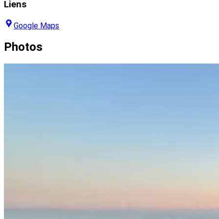
Liens
Google Maps
Photos