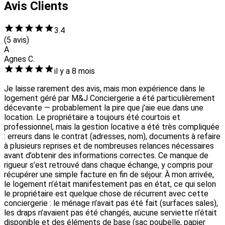
Avis Clients
3.4
(5 avis)
A
Agnes C.
il y a 8 mois
Je laisse rarement des avis, mais mon expérience dans le
logement géré par M&J Conciergerie a été particulièrement
décevante — probablement la pire que j’aie eue dans une
location. Le propriétaire a toujours été courtois et
professionnel, mais la gestion locative a été très compliquée
: erreurs dans le contrat (adresses, nom), documents à refaire
à plusieurs reprises et de nombreuses relances nécessaires
avant d’obtenir des informations correctes. Ce manque de
rigueur s’est retrouvé dans chaque échange, y compris pour
récupérer une simple facture en fin de séjour. À mon arrivée,
le logement n’était manifestement pas en état, ce qui selon
le propriétaire est quelque chose de récurrent avec cette
conciergerie : le ménage n’avait pas été fait (surfaces sales),
les draps n’avaient pas été changés, aucune serviette n’était
disponible et des éléments de base (sac poubelle, papier