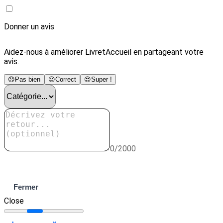
Donner un avis
Aidez-nous à améliorer LivretAccueil en partageant votre
avis.
😞
Pas bien
😐
Correct
😍
Super !
0/2000
Envoyer
Fermer
Close