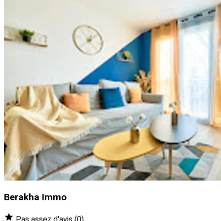
Berakha Immo
Pas assez d'avis
(0)