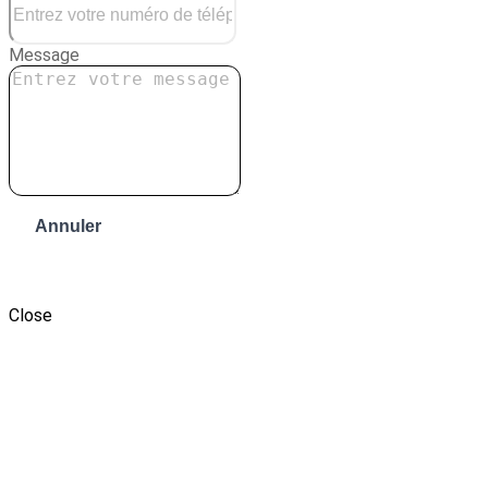
Message
Annuler
Envoyer le message
Close