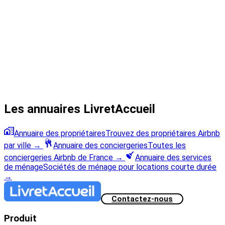
Les annuaires LivretAccueil
Annuaire des propriétaires
Trouvez des propriétaires Airbnb
par ville
→
Annuaire des conciergeries
Toutes les
conciergeries Airbnb de France
→
Annuaire des services
de ménage
Sociétés de ménage pour locations courte durée
→
Contactez-nous
Produit