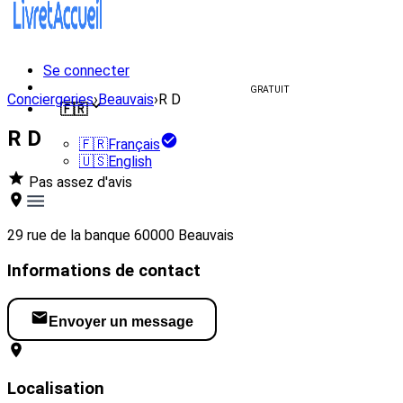
Se connecter
Créer un livret d'accueil
GRATUIT
Conciergeries
›
Beauvais
›
R D
🇫🇷
R D
🇫🇷
Français
🇺🇸
English
Pas assez d'avis
29 rue de la banque 60000 Beauvais
Informations de contact
Envoyer un message
Localisation