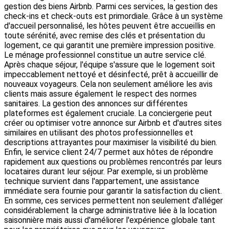
gestion des biens Airbnb. Parmi ces services, la gestion des
check-ins et check-outs est primordiale. Grâce à un système
d'accueil personnalisé, les hôtes peuvent être accueillis en
toute sérénité, avec remise des clés et présentation du
logement, ce qui garantit une première impression positive.
Le ménage professionnel constitue un autre service clé.
Après chaque séjour, l'équipe s'assure que le logement soit
impeccablement nettoyé et désinfecté, prêt à accueillir de
nouveaux voyageurs. Cela non seulement améliore les avis
clients mais assure également le respect des normes
sanitaires. La gestion des annonces sur différentes
plateformes est également cruciale. La conciergerie peut
créer ou optimiser votre annonce sur Airbnb et d'autres sites
similaires en utilisant des photos professionnelles et
descriptions attrayantes pour maximiser la visibilité du bien.
Enfin, le service client 24/7 permet aux hôtes de répondre
rapidement aux questions ou problèmes rencontrés par leurs
locataires durant leur séjour. Par exemple, si un problème
technique survient dans l'appartement, une assistance
immédiate sera fournie pour garantir la satisfaction du client.
En somme, ces services permettent non seulement d'alléger
considérablement la charge administrative liée à la location
saisonnière mais aussi d'améliorer l'expérience globale tant