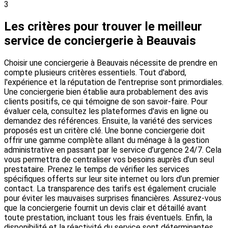
3
Les critères pour trouver le meilleur
service de conciergerie à Beauvais
Choisir une conciergerie à Beauvais nécessite de prendre en
compte plusieurs critères essentiels. Tout d'abord,
l'expérience et la réputation de l'entreprise sont primordiales.
Une conciergerie bien établie aura probablement des avis
clients positifs, ce qui témoigne de son savoir-faire. Pour
évaluer cela, consultez les plateformes d'avis en ligne ou
demandez des références. Ensuite, la variété des services
proposés est un critère clé. Une bonne conciergerie doit
offrir une gamme complète allant du ménage à la gestion
administrative en passant par le service d’urgence 24/7. Cela
vous permettra de centraliser vos besoins auprès d’un seul
prestataire. Prenez le temps de vérifier les services
spécifiques offerts sur leur site internet ou lors d’un premier
contact. La transparence des tarifs est également cruciale
pour éviter les mauvaises surprises financières. Assurez-vous
que la conciergerie fournit un devis clair et détaillé avant
toute prestation, incluant tous les frais éventuels. Enfin, la
disponibilité et la réactivité du service sont déterminantes