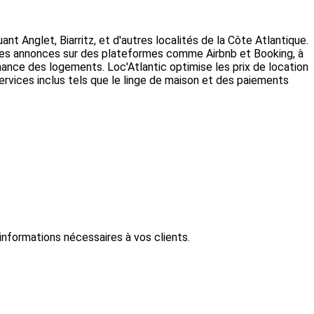
nt Anglet, Biarritz, et d'autres localités de la Côte Atlantique.
on des annonces sur des plateformes comme Airbnb et Booking, à
nance des logements. Loc'Atlantic optimise les prix de location
ervices inclus tels que le linge de maison et des paiements
informations nécessaires à vos clients.