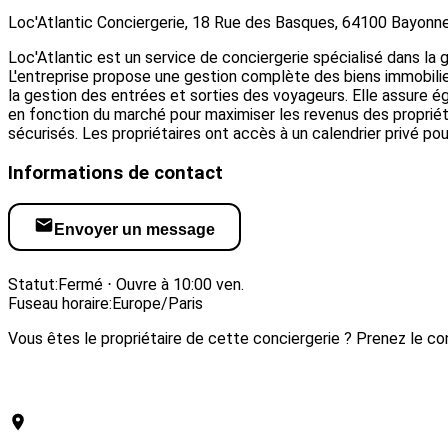
Loc'Atlantic Conciergerie, 18 Rue des Basques, 64100 Bayonn
Loc'Atlantic est un service de conciergerie spécialisé dans la g
L'entreprise propose une gestion complète des biens immobilier
la gestion des entrées et sorties des voyageurs. Elle assure é
en fonction du marché pour maximiser les revenus des propriéta
sécurisés. Les propriétaires ont accès à un calendrier privé pou
Informations de contact
Envoyer un message
Visiter le site web
Statut:
Fermé ⋅ Ouvre à 10:00 ven.
Fuseau horaire:
Europe/Paris
Vous êtes le propriétaire de cette conciergerie ? Prenez le con
Revendiquer cette conciergerie