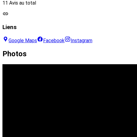
11 Avis au total
Liens
Google Maps
Facebook
Instagram
Photos