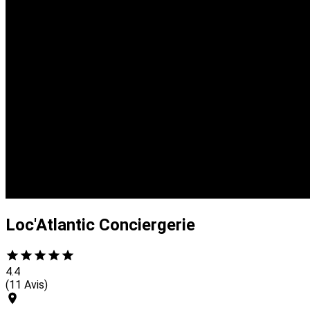
Loc'Atlantic Conciergerie
4.4
(11 Avis)