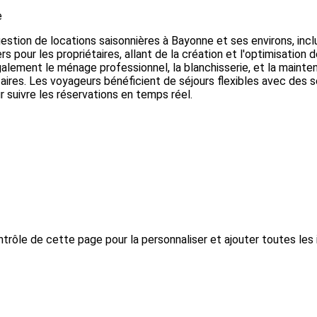
e
estion de locations saisonnières à Bayonne et ses environs, inclua
s pour les propriétaires, allant de la création et l'optimisati
galement le ménage professionnel, la blanchisserie, et la mainte
ires. Les voyageurs bénéficient de séjours flexibles avec des s
r suivre les réservations en temps réel.
trôle de cette page pour la personnaliser et ajouter toutes les 