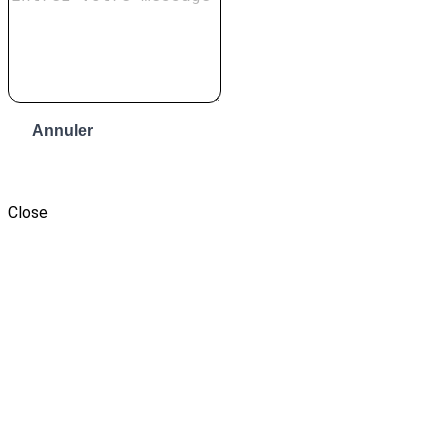
Annuler
Envoyer le message
Close