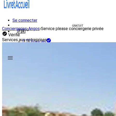
Se connecter
Créer un livret d'accueil
GRATUIT
Conciergeries
›
Angos
›
Service please conciergerie privée
🇫🇷
Vérifié
Services aux entreprises
🇫🇷
Français
🇺🇸
English