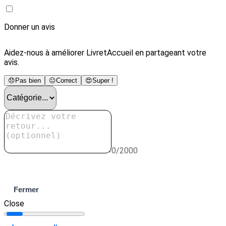
Donner un avis
Aidez-nous à améliorer LivretAccueil en partageant votre
avis.
😞
Pas bien
😐
Correct
😍
Super !
0/2000
Envoyer
Fermer
Close