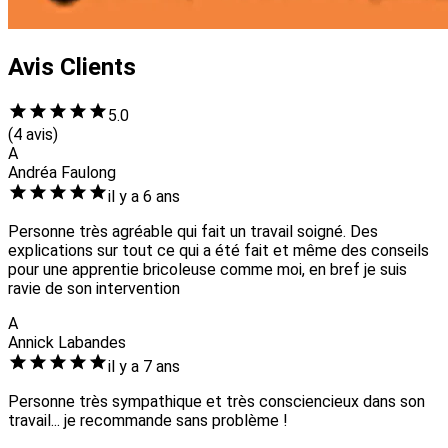
Avis Clients
5.0
(4 avis)
A
Andréa Faulong
il y a 6 ans
Personne très agréable qui fait un travail soigné. Des
explications sur tout ce qui a été fait et même des conseils
pour une apprentie bricoleuse comme moi, en bref je suis
ravie de son intervention
A
Annick Labandes
il y a 7 ans
Personne très sympathique et très consciencieux dans son
travail... je recommande sans problème !