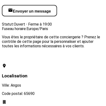
Envoyer un message
Visiter le site web
Statut:
Ouvert ⋅ Ferme à 19:00
Fuseau horaire:
Europe/Paris
Vous êtes le propriétaire de cette conciergerie ? Prenez le
contrôle de cette page pour la personnaliser et ajouter
toutes les informations nécessaires à vos clients.
Revendiquer cette conciergerie
Localisation
Ville: Angos
Code postal: 65690