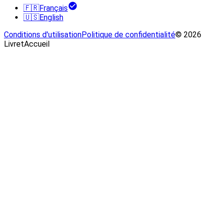
🇫🇷
Français
🇺🇸
English
Conditions d'utilisation
Politique de confidentialité
© 2026
LivretAccueil