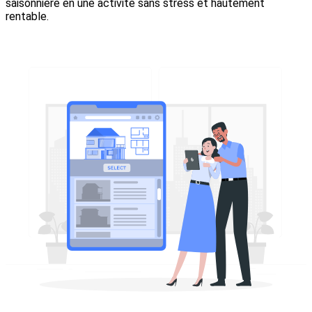
saisonnière en une activité sans stress et hautement
rentable.