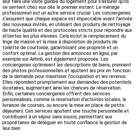
leur faire une visite guidée du logement pour s'assurer qu'ils
se sentent chez eux dès le premier instant. Le ménage
professionnel est un autre service crucial. Les conciergeries
s'assurent que chaque espace est impeccable avant l'arrivée
des nouveaux invités, en utilisant des produits de nettoyage
de haute qualité et des protocoles stricts pour répondre aux
attentes les plus élevées. Cela inclut le remplacement du
linge de maison et la mise à disposition de produits de
toilette de courtoisie, garantissant une propreté et un
confort optimal. La gestion des annonces en ligne, par
exemple sur Airbnb, est également proposée. Les
conciergeries optimisent les descriptions de biens, prennent
des photos professionnelles et ajustent les prix en fonction
de la demande pour maximiser l'occupation et les revenus.
Elles répondent promptement aux demandes des potentiels
locataires, augmentant ainsi les chances de réservation.
Enfin, certaines conciergeries offrent des services
personnalisés, comme la réservation d'activités locales, la
livraison de courses, ou encore la mise en place de petits-
déjeuners. Ces services ajoutent une touche personnelle et
contribuent à un séjour sans soucis, permettant aux
propriétaires de déléguer en toute confiance la gestion de
leur bien.