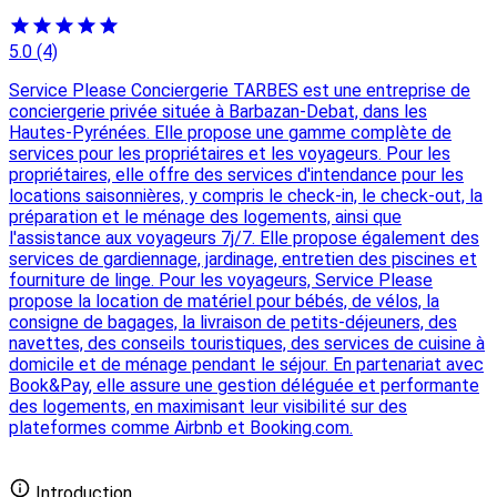
5.0
(4)
Service Please Conciergerie TARBES est une entreprise de
conciergerie privée située à Barbazan-Debat, dans les
Hautes-Pyrénées. Elle propose une gamme complète de
services pour les propriétaires et les voyageurs. Pour les
propriétaires, elle offre des services d'intendance pour les
locations saisonnières, y compris le check-in, le check-out, la
préparation et le ménage des logements, ainsi que
l'assistance aux voyageurs 7j/7. Elle propose également des
services de gardiennage, jardinage, entretien des piscines et
fourniture de linge. Pour les voyageurs, Service Please
propose la location de matériel pour bébés, de vélos, la
consigne de bagages, la livraison de petits-déjeuners, des
navettes, des conseils touristiques, des services de cuisine à
domicile et de ménage pendant le séjour. En partenariat avec
Book&Pay, elle assure une gestion déléguée et performante
des logements, en maximisant leur visibilité sur des
plateformes comme Airbnb et Booking.com.
Ajouter votre conciergerie gratuitement
Introduction