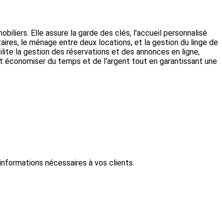
iliers. Elle assure la garde des clés, l'accueil personnalisé
taires, le ménage entre deux locations, et la gestion du linge de
lite la gestion des réservations et des annonces en ligne,
nt économiser du temps et de l'argent tout en garantissant une
informations nécessaires à vos clients.