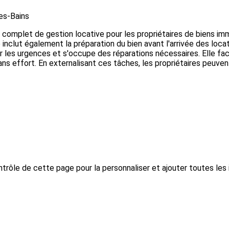
es-Bains
complet de gestion locative pour les propriétaires de biens immob
 inclut également la préparation du bien avant l'arrivée des loca
 les urgences et s'occupe des réparations nécessaires. Elle faci
ns effort. En externalisant ces tâches, les propriétaires peuve
trôle de cette page pour la personnaliser et ajouter toutes les 