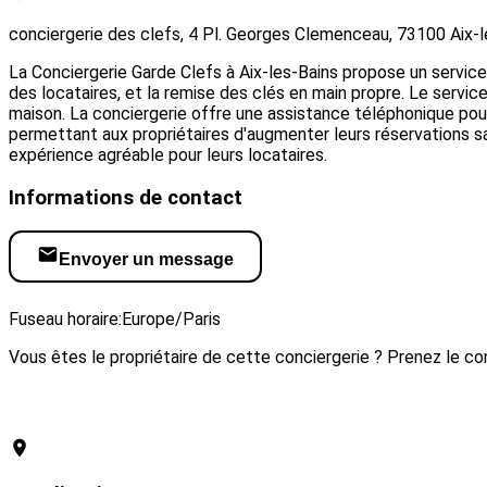
conciergerie des clefs, 4 Pl. Georges Clemenceau, 73100 Aix-l
La Conciergerie Garde Clefs à Aix-les-Bains propose un service 
des locataires, et la remise des clés en main propre. Le service
maison. La conciergerie offre une assistance téléphonique pour
permettant aux propriétaires d'augmenter leurs réservations sa
expérience agréable pour leurs locataires.
Informations de contact
Envoyer un message
Visiter le site web
Fuseau horaire:
Europe/Paris
Vous êtes le propriétaire de cette conciergerie ? Prenez le con
Revendiquer cette conciergerie