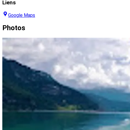
Liens
Google Maps
Photos