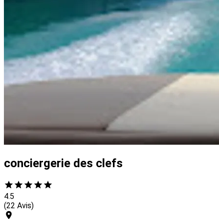
conciergerie des clefs
4.5
(22 Avis)