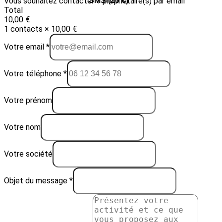
Vous souhaitez contacter 1 propriétaire(s) par email
Email (10 €)
SMS (20 €)
Total
10,00 €
1 contacts × 10,00 €
Votre email *
Votre téléphone *
Votre prénom
Votre nom
Votre société
Objet du message *