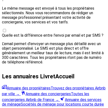
Le même message est envoyé à tous les propriétaires
sélectionnés. Nous vous recommandons de rédiger un
message professionnel présentant votre activité de
conciergerie, vos services et vos tarifs.
Quelle est la différence entre l'envoi par email et par SMS ?
L'email permet d'envoyer un message plus détaillé avec un
objet personnalisé. Le SMS est plus direct et offre
généralement un meilleur taux de lecture, mais il est limité à
300 caractères. Tous les propriétaires n'ont pas de numéro
de téléphone référencé.
Les annuaires LivretAccueil
Annuaire des propriétaires
Trouvez des propriétaires Airbnb
par ville
→
Annuaire des conciergeries
Toutes les
conciergeries Airbnb de France
→
Annuaire des services
de ménage
Sociétés de ménage pour locations courte durée