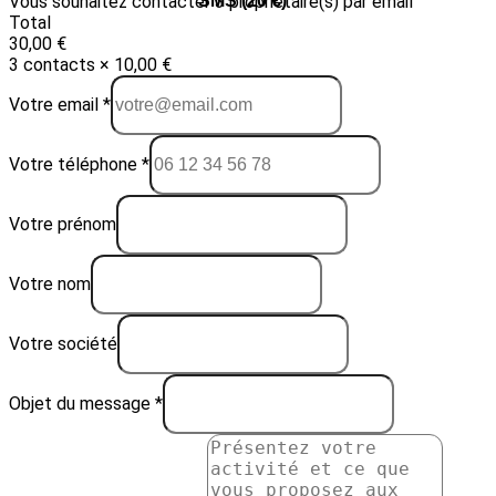
Vous souhaitez contacter 3 propriétaire(s) par email
Email (10 €)
SMS (20 €)
Total
30,00 €
3 contacts × 10,00 €
Votre email *
Votre téléphone *
Votre prénom
Votre nom
Votre société
Objet du message *