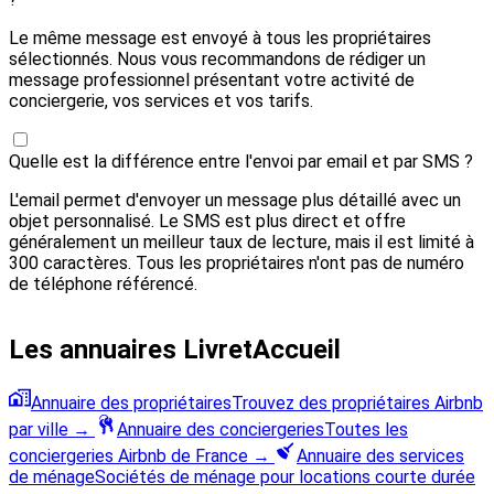
Le même message est envoyé à tous les propriétaires
sélectionnés. Nous vous recommandons de rédiger un
message professionnel présentant votre activité de
conciergerie, vos services et vos tarifs.
Quelle est la différence entre l'envoi par email et par SMS ?
L'email permet d'envoyer un message plus détaillé avec un
objet personnalisé. Le SMS est plus direct et offre
généralement un meilleur taux de lecture, mais il est limité à
300 caractères. Tous les propriétaires n'ont pas de numéro
de téléphone référencé.
Les annuaires LivretAccueil
Annuaire des propriétaires
Trouvez des propriétaires Airbnb
par ville
→
Annuaire des conciergeries
Toutes les
conciergeries Airbnb de France
→
Annuaire des services
de ménage
Sociétés de ménage pour locations courte durée