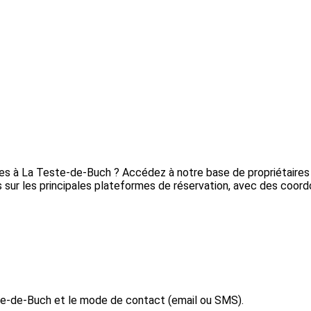
ères à La Teste-de-Buch ? Accédez à notre base de propriétaire
 sur les principales plateformes de réservation, avec des coordo
te-de-Buch et le mode de contact (email ou SMS).