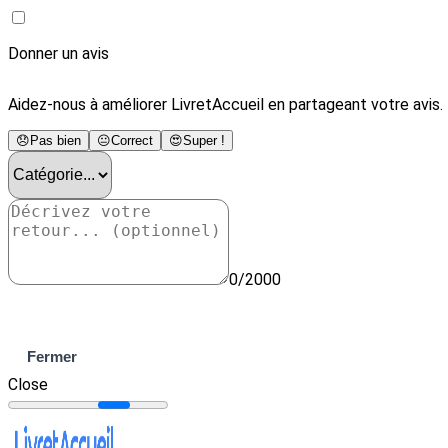
Donner un avis
Aidez-nous à améliorer LivretAccueil en partageant votre avis.
😞
Pas bien
😐
Correct
😍
Super !
0/2000
Envoyer
Fermer
Close