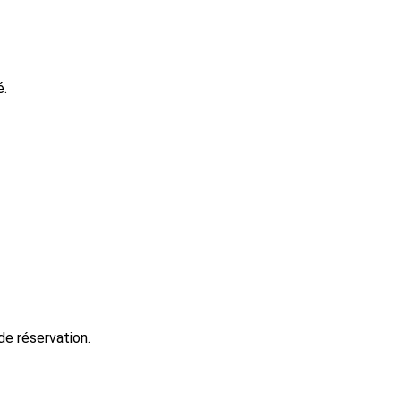
é.
e réservation.