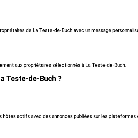
 propriétaires de La Teste-de-Buch avec un message personnalis
ment aux propriétaires sélectionnés à La Teste-de-Buch.
La Teste-de-Buch ?
s hôtes actifs avec des annonces publiées sur les plateformes d