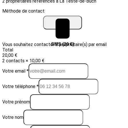
2 propriétaires référencés à La Teste-de-Buch
Méthode de contact
Vous souhaitez contacter 2 propriétaire(s) par email
Email (10 €)
SMS (20 €)
Total
20,00 €
2 contacts × 10,00 €
Votre email *
Votre téléphone *
Votre prénom
Votre nom