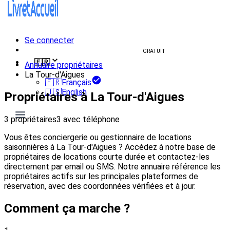
Se connecter
Créer un livret d'accueil
GRATUIT
🇫🇷
Annuaire propriétaires
La Tour-d'Aigues
🇫🇷
Français
🇺🇸
English
Propriétaires à La Tour-d'Aigues
3 propriétaires
3 avec téléphone
Vous êtes conciergerie ou gestionnaire de locations
saisonnières à La Tour-d'Aigues ? Accédez à notre base de
propriétaires de locations courte durée et contactez-les
directement par email ou SMS. Notre annuaire référence les
propriétaires actifs sur les principales plateformes de
réservation, avec des coordonnées vérifiées et à jour.
Comment ça marche ?