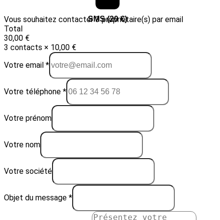
Vous souhaitez contacter 3 propriétaire(s) par email
Email (10 €)
SMS (20 €)
Total
30,00 €
3 contacts × 10,00 €
Votre email *
Votre téléphone *
Votre prénom
Votre nom
Votre société
Objet du message *