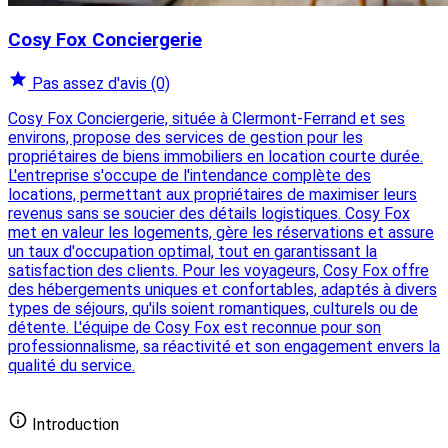
Cosy Fox Conciergerie
Pas assez d'avis
(0)
Cosy Fox Conciergerie, située à Clermont-Ferrand et ses
environs, propose des services de gestion pour les
propriétaires de biens immobiliers en location courte durée.
L'entreprise s'occupe de l'intendance complète des
locations, permettant aux propriétaires de maximiser leurs
revenus sans se soucier des détails logistiques. Cosy Fox
met en valeur les logements, gère les réservations et assure
un taux d'occupation optimal, tout en garantissant la
satisfaction des clients. Pour les voyageurs, Cosy Fox offre
des hébergements uniques et confortables, adaptés à divers
types de séjours, qu'ils soient romantiques, culturels ou de
détente. L'équipe de Cosy Fox est reconnue pour son
professionnalisme, sa réactivité et son engagement envers la
qualité du service.
Ajouter votre conciergerie gratuitement
Introduction