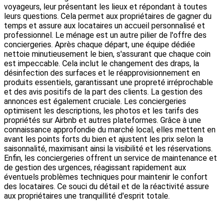
voyageurs, leur présentant les lieux et répondant à toutes
leurs questions. Cela permet aux propriétaires de gagner du
temps et assure aux locataires un accueil personnalisé et
professionnel. Le ménage est un autre pilier de l'offre des
conciergeries. Après chaque départ, une équipe dédiée
nettoie minutieusement le bien, s'assurant que chaque coin
est impeccable. Cela inclut le changement des draps, la
désinfection des surfaces et le réapprovisionnement en
produits essentiels, garantissant une propreté irréprochable
et des avis positifs de la part des clients. La gestion des
annonces est également cruciale. Les conciergeries
optimisent les descriptions, les photos et les tarifs des
propriétés sur Airbnb et autres plateformes. Grâce à une
connaissance approfondie du marché local, elles mettent en
avant les points forts du bien et ajustent les prix selon la
saisonnalité, maximisant ainsi la visibilité et les réservations.
Enfin, les conciergeries offrent un service de maintenance et
de gestion des urgences, réagissant rapidement aux
éventuels problèmes techniques pour maintenir le confort
des locataires. Ce souci du détail et de la réactivité assure
aux propriétaires une tranquillité d'esprit totale.