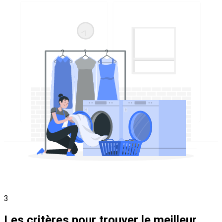
3
Les critères pour trouver le meilleur