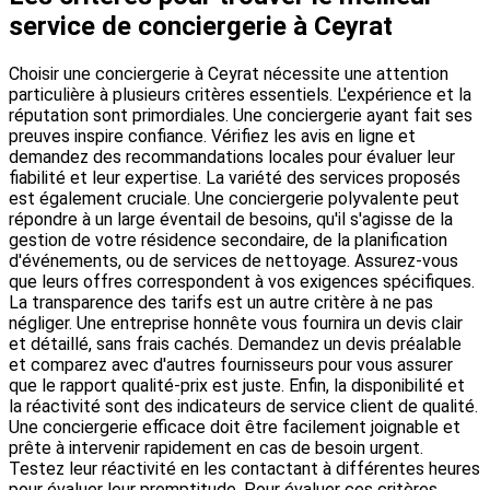
service de conciergerie à Ceyrat
Choisir une conciergerie à Ceyrat nécessite une attention
particulière à plusieurs critères essentiels. L'expérience et la
réputation sont primordiales. Une conciergerie ayant fait ses
preuves inspire confiance. Vérifiez les avis en ligne et
demandez des recommandations locales pour évaluer leur
fiabilité et leur expertise. La variété des services proposés
est également cruciale. Une conciergerie polyvalente peut
répondre à un large éventail de besoins, qu'il s'agisse de la
gestion de votre résidence secondaire, de la planification
d'événements, ou de services de nettoyage. Assurez-vous
que leurs offres correspondent à vos exigences spécifiques.
La transparence des tarifs est un autre critère à ne pas
négliger. Une entreprise honnête vous fournira un devis clair
et détaillé, sans frais cachés. Demandez un devis préalable
et comparez avec d'autres fournisseurs pour vous assurer
que le rapport qualité-prix est juste. Enfin, la disponibilité et
la réactivité sont des indicateurs de service client de qualité.
Une conciergerie efficace doit être facilement joignable et
prête à intervenir rapidement en cas de besoin urgent.
Testez leur réactivité en les contactant à différentes heures
pour évaluer leur promptitude. Pour évaluer ces critères,