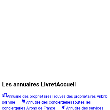
Les annuaires LivretAccueil
Annuaire des propriétaires
Trouvez des propriétaires Airbnb
par ville
→
Annuaire des conciergeries
Toutes les
conciergeries Airbnb de France
→
Annuaire des services