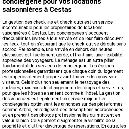
conciergerie pour vos locations
saisonnières à Cestas
La gestion des check-ins et check-outs est un service
incontournable pour les propriétaires de locations
saisonnières à Cestas. Les conciergeries s'occupent
d'accueillir les invités à leur arrivée et de leur faire découvrir
les lieux, tout en s'assurant que le check-out se déroule sans
accroc. Par exemple, une arrivée en dehors des heures
classiques est facilement gérée, offrant ainsi une flexibilité
appréciée des voyageurs. Le ménage est un autre pilier
fondamental des services de conciergerie. Les équipes
professionnelles garantissent que chaque coin du logement
est impeccablement propre avant l'arrivée des nouveaux
visiteurs. Cela inclut non seulement le nettoyage des
surfaces, mais aussi le changement des draps et serviettes,
pour que les hôtes se sentent comme à l'hôtel. La gestion
des annonces est également un service majeur. Les
conciergeries optimisent les annonces sur des plateformes
comme Airbnb, en rédigeant des descriptions accrocheuses
et en prenant des photos professionnelles qui mettent en
valeur le bien. Cela permet d'augmenter la visibilité de la
propriété et d'attirer davantage de réservations. En outre, les