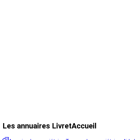
Les annuaires LivretAccueil