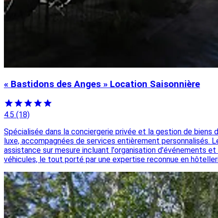
« Bastidons des Anges » Location Saisonnière
4.5
(18)
Spécialisée dans la conciergerie privée et la gestion de biens
luxe, accompagnées de services entièrement personnalisés. Les p
assistance sur mesure incluant l'organisation d'événements et l
véhicules, le tout porté par une expertise reconnue en hôtelle