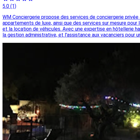
5.0
(1)
WM Conciergerie propose des services de conciergerie privée et
appartements de luxe, ainsi que des services sur mesure pour le
et la location de véhicules. Avec une expertise en hôtellerie 
la gestion administrative, et l'assistance aux vacanciers pour u