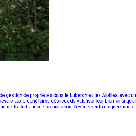
de gestion de propriétés dans le Luberon et les Alpilles, avec 
ure aux propriétaires désireux de valoriser leur bien, ainsi qu'u
mme se traduit par une organisation d'événements soignée, une g