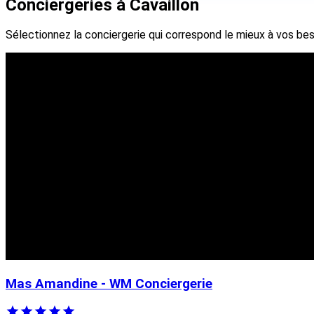
Conciergeries à Cavaillon
Sélectionnez la conciergerie qui correspond le mieux à vos bes
Mas Amandine - WM Conciergerie