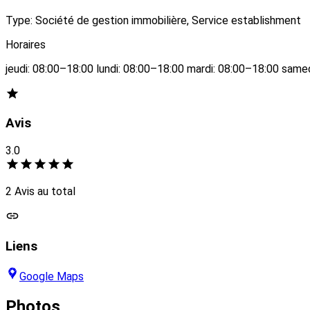
Type: Société de gestion immobilière, Service establishment
Horaires
jeudi: 08:00–18:00 lundi: 08:00–18:00 mardi: 08:00–18:00 sam
Avis
3.0
2 Avis au total
Liens
Google Maps
Photos