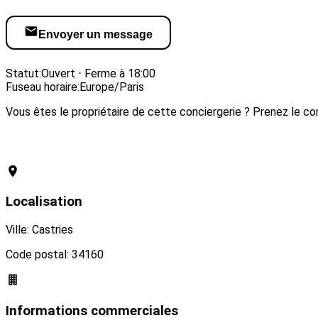
Envoyer un message
Visiter le site web
Statut:
Ouvert ⋅ Ferme à 18:00
Fuseau horaire:
Europe/Paris
Vous êtes le propriétaire de cette conciergerie ? Prenez le con
Revendiquer cette conciergerie
Localisation
Ville: Castries
Code postal: 34160
Informations commerciales