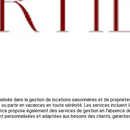
ialisée dans la gestion de locations saisonnières et de propriétés
n ou partir en vacances en toute sérénité. Les services incluent l
agence propose également des services de gestion en l'absence des
 sont personnalisées et adaptées aux besoins des clients, garant