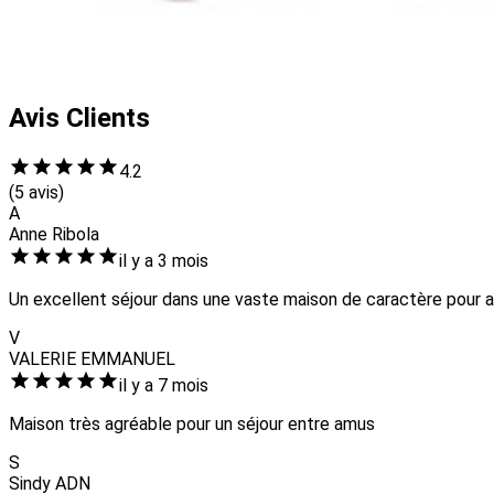
Avis Clients
4.2
(5 avis)
A
Anne Ribola
il y a 3 mois
Un excellent séjour dans une vaste maison de caractère pour acc
V
VALERIE EMMANUEL
il y a 7 mois
Maison très agréable pour un séjour entre amus
S
Sindy ADN