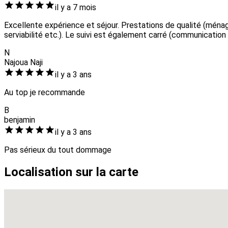
il y a 7 mois
Excellente expérience et séjour. Prestations de qualité (ménage
serviabilité etc.). Le suivi est également carré (communicatio
N
Najoua Naji
il y a 3 ans
Au top je recommande
B
benjamin
il y a 3 ans
Pas sérieux du tout dommage
Localisation sur la carte