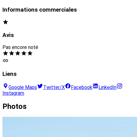
Informations commerciales
Avis
Pas encore noté
Liens
Google Maps
Twitter/X
Facebook
LinkedIn
Instagram
Photos