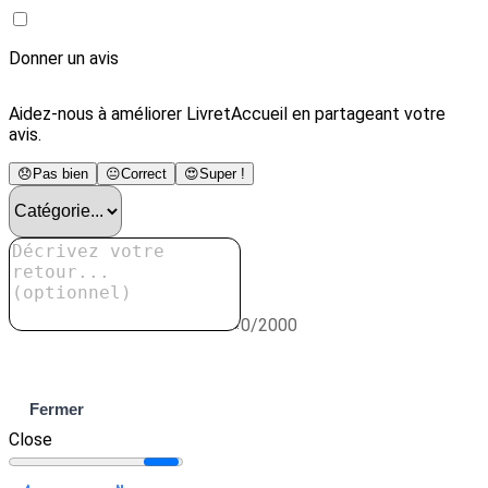
Donner un avis
Aidez-nous à améliorer LivretAccueil en partageant votre
avis.
😞
Pas bien
😐
Correct
😍
Super !
0/2000
Envoyer
Fermer
Close