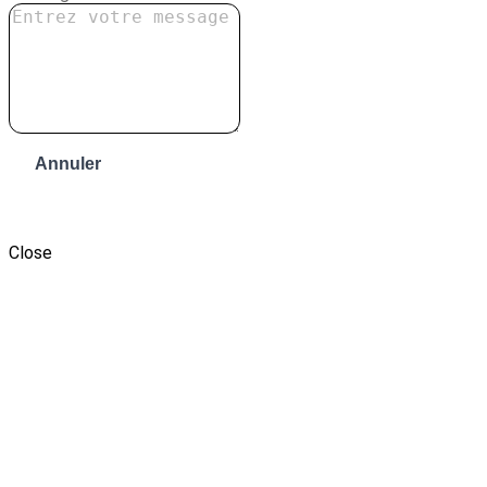
Annuler
Envoyer le message
Close