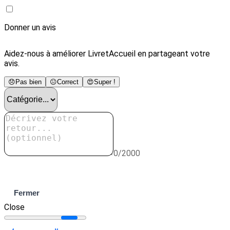
Donner un avis
Aidez-nous à améliorer LivretAccueil en partageant votre
avis.
😞
Pas bien
😐
Correct
😍
Super !
0/2000
Envoyer
Fermer
Close