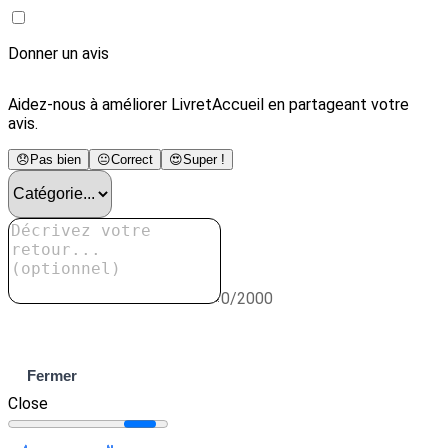
Donner un avis
Aidez-nous à améliorer LivretAccueil en partageant votre
avis.
😞
Pas bien
😐
Correct
😍
Super !
0/2000
Envoyer
Fermer
Close