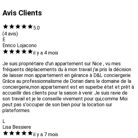
Avis Clients
5.0
(4 avis)
E
Enrico Lojacono
il y a 4 mois
Je suis propriétaire d'un appartement sur Nice , vu mes
fréquents déplacements du à mon travail j'ai pris la décision
de laisser mon appartement en gérance à D&L conciergerie.
Grâce au professionnalisme de Dorian dans le domaine de la
conciergerie,mon appartement est en superbe état et prêt à
accueillir des clients pour la saison à venir. Je suis ravie de
son travail et je le conseille vivement pour qui,comme Moi
peut pas s'occuper de son bien pour la location sur
plateformes.
L
Lisa Bessiere
il y a 7 mois