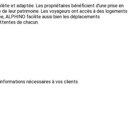
ète et adaptée. Les propriétaires bénéficient d'une prise en
se de leur patrimoine. Les voyageurs ont accès à des logements
rée, ALPHINO facilite aussi bien les déplacements
attentes de chacun.
informations nécessaires à vos clients.