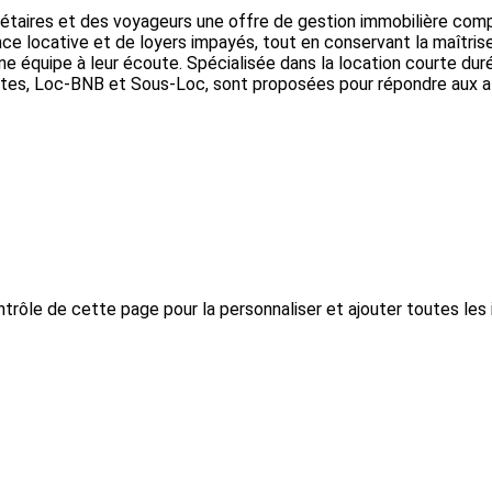
taires et des voyageurs une offre de gestion immobilière compl
nce locative et de loyers impayés, tout en conservant la maîtri
ne équipe à leur écoute. Spécialisée dans la location courte du
inctes, Loc-BNB et Sous-Loc, sont proposées pour répondre aux 
trôle de cette page pour la personnaliser et ajouter toutes les 