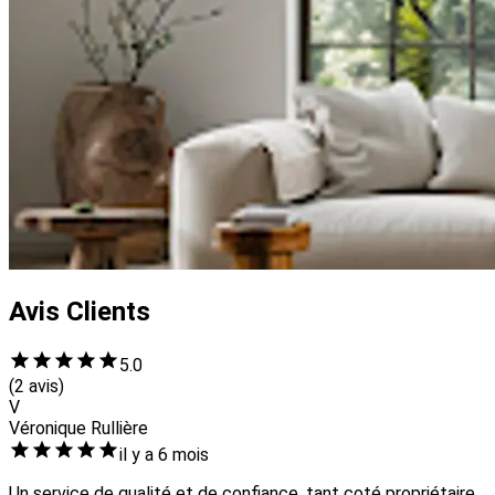
Avis Clients
5.0
(2 avis)
V
Véronique Rullière
il y a 6 mois
Un service de qualité et de confiance, tant coté propriétaire