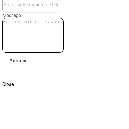
Message
Annuler
Envoyer le message
Close