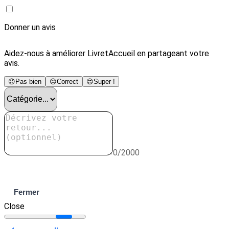
Donner un avis
Aidez-nous à améliorer LivretAccueil en partageant votre
avis.
😞
Pas bien
😐
Correct
😍
Super !
0/2000
Envoyer
Fermer
Close