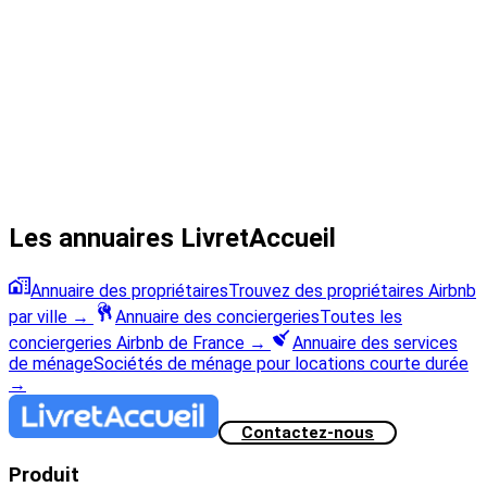
Les annuaires LivretAccueil
Annuaire des propriétaires
Trouvez des propriétaires Airbnb
par ville
→
Annuaire des conciergeries
Toutes les
conciergeries Airbnb de France
→
Annuaire des services
de ménage
Sociétés de ménage pour locations courte durée
→
Contactez-nous
Produit