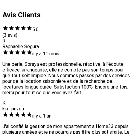
Avis Clients
5.0
(3 avis)
R
Raphaëlle Segura
il y a 11 mois
Une perle, Soraya est professionnelle, réactive, à l’écoute,
efficace, arrangeante, elle ne compte pas son temps pour
que tout soit limpide. Nous sommes passés par des services
pour de la location saisonnière et de la recherche de
locataires longue durée. Satisfaction 100%. Encore une fois,
merci pour tout ce que vous avez fait.
K
kim jauzou
il y a 1 an
J'ai confié la gestion de mon appartement à Home33 depuis
plusieurs années et je ne pourrais pas être plus satisfaite. Le