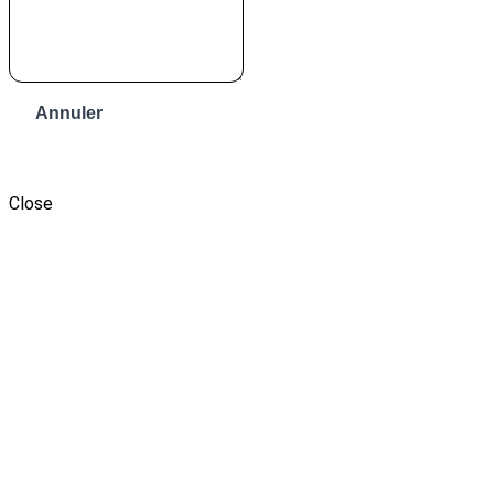
Annuler
Envoyer le message
Close