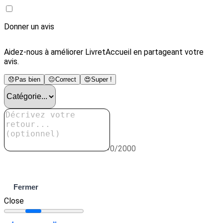
Donner un avis
Aidez-nous à améliorer LivretAccueil en partageant votre
avis.
😞
Pas bien
😐
Correct
😍
Super !
0/2000
Envoyer
Fermer
Close