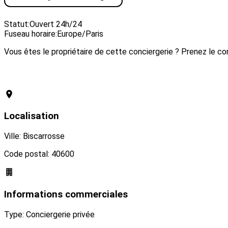
Visiter le site web
Statut:
Ouvert 24h/24
Fuseau horaire:
Europe/Paris
Vous êtes le propriétaire de cette conciergerie ? Prenez le con
Revendiquer cette conciergerie
Localisation
Ville: Biscarrosse
Code postal: 40600
Informations commerciales
Type: Conciergerie privée