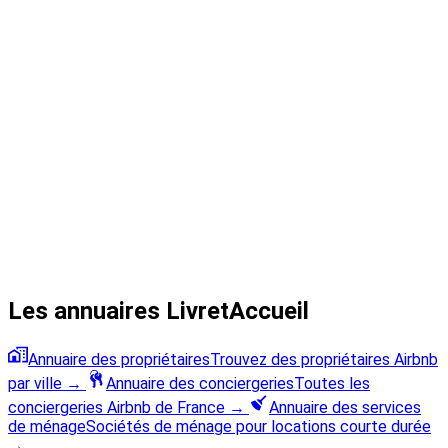
Les annuaires LivretAccueil
Annuaire des propriétaires
Trouvez des propriétaires Airbnb
par ville
→
Annuaire des conciergeries
Toutes les
conciergeries Airbnb de France
→
Annuaire des services
de ménage
Sociétés de ménage pour locations courte durée
→