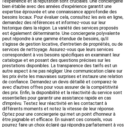
l'expérience et la réputation sont cruciales. Une conciergerie
bien établie avec des années d'expérience garantit une
expertise éprouvée et une connaissance approfondie des
besoins locaux. Pour évaluer cela, consultez les avis en ligne,
demandez des références et informez-vous sur leur
historique dans la région. La variété des services proposés
est également déterminante. Une conciergerie polyvalente
peut répondre à une gamme étendue de besoins, qu'il
s'agisse de gestion locative, d'entretien de propriétés, ou de
services de nettoyage. Assurez-vous que leurs services
correspondent à vos besoins spécifiques en examinant leur
catalogue et en posant des questions précises sur les
prestations disponibles. La transparence des tarifs est un
autre aspect à ne pas négliger. Une communication claire sur
les prix évite les mauvaises surprises et instaure une relation
de confiance. Demandez un devis détaillé et comparez-le
avec d'autres offres pour vous assurer de la compétitivité
des prix. Enfin, la disponibilité et la réactivité du service sont
essentielles pour garantir une assistance rapide en cas
d'imprévu. Testez leur réactivité en les contactant à
différents moments et notez la vitesse de leur réponse.
Optez pour une conciergerie qui met un point d'honneur à
être joignable et efficace. En suivant ces conseils, vous
pourrez faire un choix éclairé qui répondra parfaitement à vos