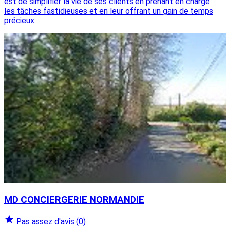
est de simplifier la vie de ses clients en prenant en charge
les tâches fastidieuses et en leur offrant un gain de temps
précieux.
MD CONCIERGERIE NORMANDIE
Pas assez d'avis
(0)