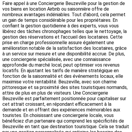
Faire appel à une Conciergerie Beuzeville pour la gestion de
vos biens en location Airbnb ou saisonnière offre de
nombreux avantages indéniables. Tout d'abord, cela permet
un gain de temps considérable pour les propriétaires. En
confiant la gestion quotidienne à des experts, vous vous
libérez des tâches chronophages telles que le nettoyage, la
gestion des réservations et l'accueil des locataires. Cette
prise en charge professionnelle assure également une
amélioration notable de la satisfaction des locataires, grâce
à un service sur mesure et une disponibilité accrue. De plus,
une conciergerie spécialisée, avec une connaissance
approfondie du marché local, peut optimiser vos revenus
locatifs. En ajustant les tarifs de manière stratégique en
fonction de la saisonnalité et des événements locaux, elle
maximise votre rentabilité. Beuzeville, avec son charme
pittoresque et sa proximité des sites touristiques normands,
attire de plus en plus de visiteurs. Une Conciergerie
Beuzeville est parfaitement positionnée pour capitaliser sur
cet attrait croissant, en répondant efficacement à la
demande et en offrant des expériences mémorables aux
touristes. En choisissant une conciergerie locale, vous
bénéficiez d’un partenaire qui comprend les spécificités de
Beuzeville en tant que destination touristique. Cela se traduit