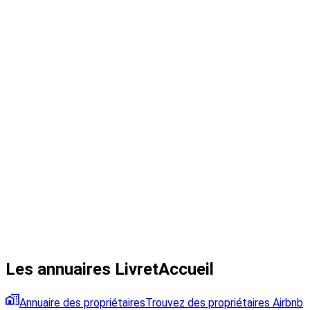
Les annuaires LivretAccueil
Annuaire des propriétaires
Trouvez des propriétaires Airbnb