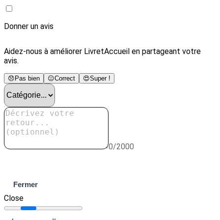
Donner un avis
Aidez-nous à améliorer LivretAccueil en partageant votre
avis.
😞
Pas bien
😐
Correct
😍
Super !
0/2000
Envoyer
Fermer
Close