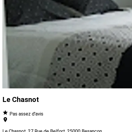
Le Chasnot
Pas assez d'avis
Le Chasnot, 27 Rue de Belfort, 25000 Besançon