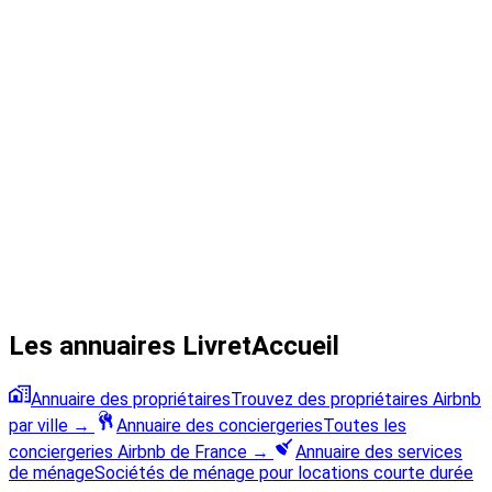
Les annuaires LivretAccueil
Annuaire des propriétaires
Trouvez des propriétaires Airbnb
par ville
→
Annuaire des conciergeries
Toutes les
conciergeries Airbnb de France
→
Annuaire des services
de ménage
Sociétés de ménage pour locations courte durée