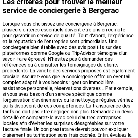
Les critères pour trouver le meilleur
service de conciergerie à Bergerac
Lorsque vous choisissez une conciergerie à Bergerac,
plusieurs critères essentiels doivent être pris en compte
pour garantir un service de qualité. Tout d'abord, l'expérience
et la réputation de l'entreprise sont primordiales. Une
conciergerie bien établie avec des avis positifs sur des
plateformes comme Google ou TripAdvisor témoigne d'un
savoir-faire éprouvé. N'hésitez pas à demander des
références ou à consulter les témoignages de clients
précédents. La variété des services proposés est également
cruciale. Assurez-vous que la conciergerie offre un éventail
complet adapté à vos besoins : gestion immobilière,
assistance personnelle, réservations diverses… Par exemple,
si vous avez besoin d’un service spécifique comme
l’organisation d’événements ou le nettoyage régulier, vérifiez
qu’ils disposent de ces compétences. La transparence des
tarifs ne doit pas être négligée non plus. Demandez un devis
détaillé et comparez-le avec celui d'autres entreprises
locales afin d'éviter les surprises désagréables sur votre
facture finale. Un bon prestataire devrait pouvoir expliquer
clairement sa tarification sans frais cachés. Enfin, évaluez la