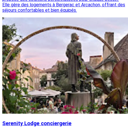
Elle gère des logements à Bergerac et Arcachon, offrant des
séjours confortables et bien équipés.
Serenity Lodge conciergerie