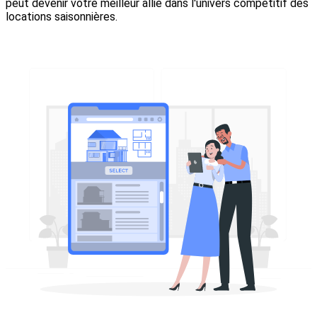
peut devenir votre meilleur allié dans l'univers compétitif des
locations saisonnières.