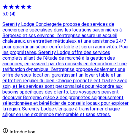
5.0
(4)
Serenity Lodge Conciergerie propose des services de
conciergerie spécialisés dans les locations saisonnières à
Bergerac et ses environs. L'entreprise assure un accueil
chaleureux, un entretien méticuleux et une assistance 24/7
pour garantir un séjour confortable et serein aux invités. Pour
les propriétaires, Serenity Lodge offre des services
complets allant de l'étude de marché à la gestion des
annonces, en passant par des conseils en décoration et une
tarification dynamique. L'entreprise propose également une
offre de sous-location, garantissant un loyer stable et un
entretien régulier du bien. Chaque propriété est traitée avec
soin, et les services sont personnalisés pour répondre aux
besoins spécifiques des clients. Les voyageurs peuvent
découvrir Bergerac grâce à des propriétés soigneusement
sélectionnées et bénéficier de conseils locaux pour explorer
la région. Serenity Lodge s'engage à transformer chaque
séjour en une expérience mémorable et sans stress.
Ajouter votre conciergerie gratuitement
Introduction