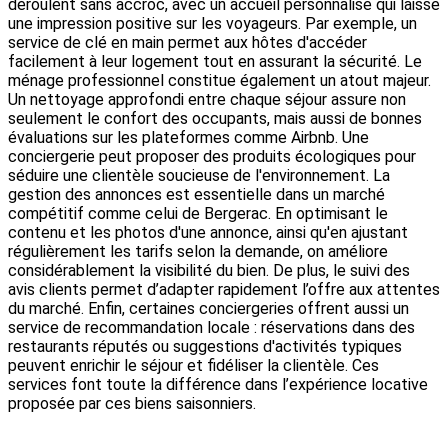
déroulent sans accroc, avec un accueil personnalisé qui laisse
une impression positive sur les voyageurs. Par exemple, un
service de clé en main permet aux hôtes d'accéder
facilement à leur logement tout en assurant la sécurité. Le
ménage professionnel constitue également un atout majeur.
Un nettoyage approfondi entre chaque séjour assure non
seulement le confort des occupants, mais aussi de bonnes
évaluations sur les plateformes comme Airbnb. Une
conciergerie peut proposer des produits écologiques pour
séduire une clientèle soucieuse de l'environnement. La
gestion des annonces est essentielle dans un marché
compétitif comme celui de Bergerac. En optimisant le
contenu et les photos d'une annonce, ainsi qu'en ajustant
régulièrement les tarifs selon la demande, on améliore
considérablement la visibilité du bien. De plus, le suivi des
avis clients permet d’adapter rapidement l’offre aux attentes
du marché. Enfin, certaines conciergeries offrent aussi un
service de recommandation locale : réservations dans des
restaurants réputés ou suggestions d'activités typiques
peuvent enrichir le séjour et fidéliser la clientèle. Ces
services font toute la différence dans l’expérience locative
proposée par ces biens saisonniers.