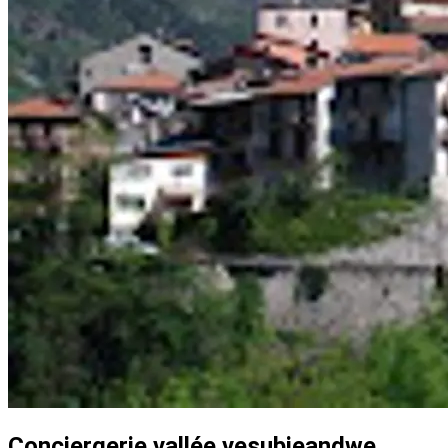
Conciergerie vallée vesubieandwe