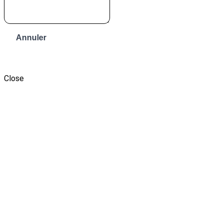
Annuler
Envoyer le message
Close