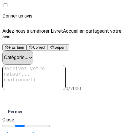
Donner un avis
Aidez-nous à améliorer LivretAccueil en partageant votre
avis.
😞
Pas bien
😐
Correct
😍
Super !
0/2000
Envoyer
Fermer
Close