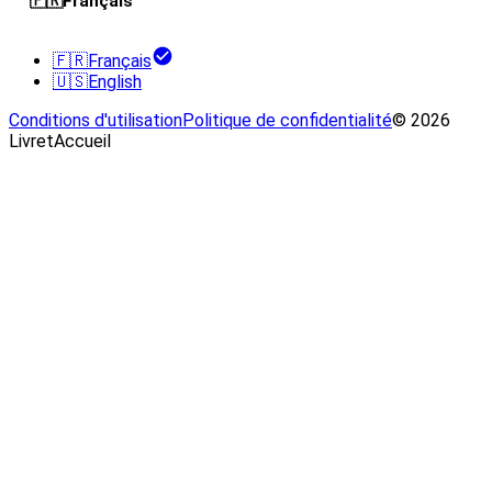
🇫🇷
Français
🇫🇷
Français
🇺🇸
English
Conditions d'utilisation
Politique de confidentialité
© 2026
LivretAccueil